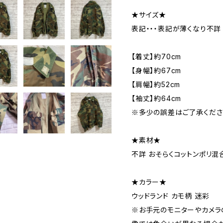
★サイズ★
表記・・・表記が薄くなり不詳
【着丈】約70cm
【身幅】約67cm
【肩幅】約52cm
【袖丈】約64cm
※多少の誤差はご了承くださ
★素材★
不詳 おそらくコットンポリ混
★カラー★
ウッドランド カモ柄 迷彩
※お手元のモニターやカメラ