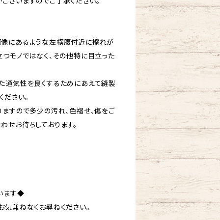
ございますのでご了承ください。
画像にあるような左横腹付近に擦れが
立つモノではなく、その他特に目立った
た通気性を良くするためにあえて縫製
ください。
りますので多少の汚れ、色褪せ、傷をご
わせお待ちしております。
います◆
お気兼ねなくお尋ねください。