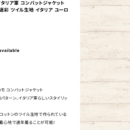
 イタリア軍 コンバットジャケット
迷彩 ツイル生地 イタリア ユーロ
available
カモ コンバットジャケット
パターン、イタリア軍らしいスタイリッ
らコットンのツイル生地で作られている
な着心地で通年着ることが可能！