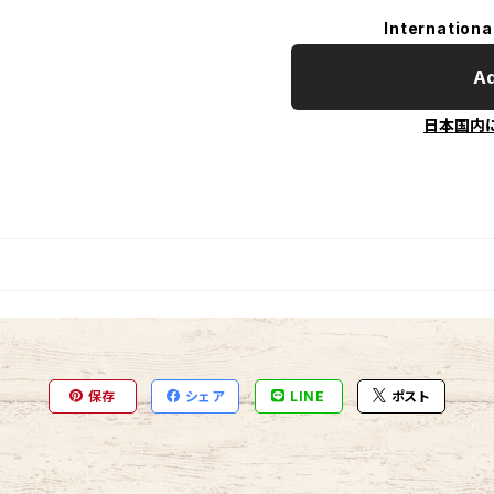
Internationa
Ad
日本国内
保存
シェア
LINE
ポスト