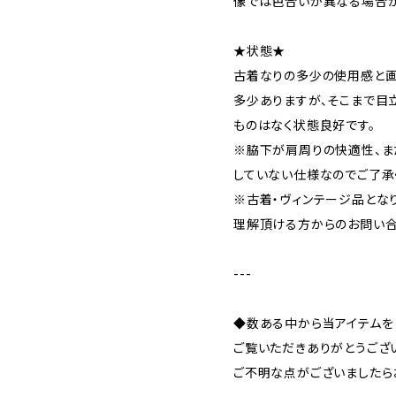
像では色合いが異なる場合が
★状態★
古着なりの多少の使用感と
多少ありますが、そこまで目
ものはなく状態良好です。
※脇下が肩周りの快適性、ま
していない仕様なのでご了承
※古着・ヴィンテージ品とな
理解頂ける方からのお問い合
---
◆数ある中から当アイテムを
ご覧いただきありがとうござ
ご不明な点がございましたら