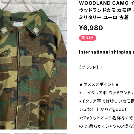
WOODLAND CAMO
ウッドランドカモ カモ柄 
ミリタリー ユーロ 古着
¥6,980
残り1点
International shipping 
【ブランド】IT
★オススメポイント★
•IT イタリア軍 ウッドランド
•イタリア軍では珍しいカモ柄
シュな仕上がりがgood！
•ジャケットという名称なが
ので、柔らかくシャツのよう