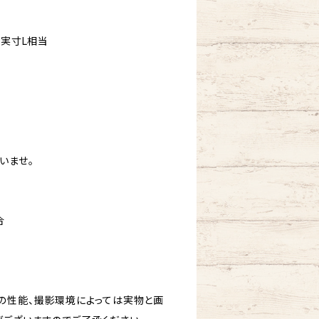
 実寸L相当
いませ。
合
の性能、撮影環境によっては実物と画