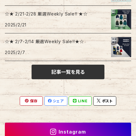
☆★ 2/21-2/28 厳選Weekly Sale‼︎ ★☆
2025/2/21
☆★ 2/7-2/14 厳選Weekly Sale‼︎★☆
2025/2/7
記事一覧を見る
保存
シェア
LINE
ポスト
Instagram