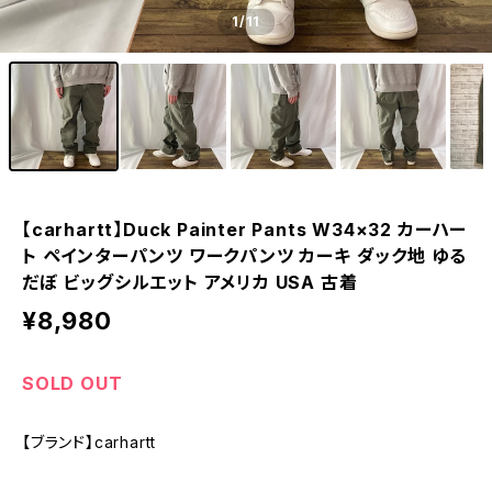
1
/11
【carhartt】Duck Painter Pants W34×32 カーハー
ト ペインターパンツ ワークパンツ カーキ ダック地 ゆる
だぼ ビッグシルエット アメリカ USA 古着
¥8,980
SOLD OUT
【ブランド】carhartt