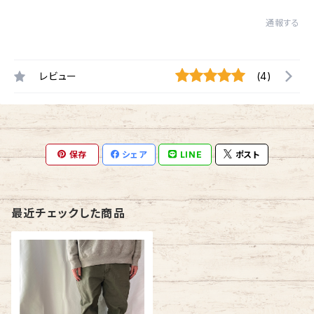
通報する
レビュー
(4)
保存
シェア
LINE
ポスト
最近チェックした商品