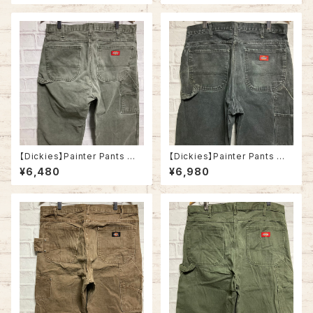
ーパンツ ワークパンツ ブラック
パンツ ワークパンツ ダック地 ブ
ダック地 ゆるだぼ ビッグシルエ
ラック ゆるだぼ ビッグシルエッ
ット オーバーサイズ アメリカ U
ト オーバーサイズ アメリカ US
SA 古着
A 古着
【Dickies】Painter Pants W3
【Dickies】Painter Pants W3
4×L34 90s ディッキーズ ペイ
3×L32 90s ディッキーズ ペイ
¥6,480
¥6,980
ンターパンツ ワークパンツ ダッ
ンターパンツ ワークパンツ ブラ
ク地 ゆるだぼ ビッグシルエット
ック ダック地 ゆるだぼ ビッグシ
オーバーサイズ アメリカ 古着
ルエット オーバーサイズ アメリ
カ 古着