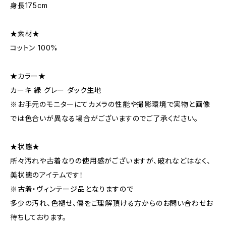
身長175cm
★素材★
コットン 100%
★カラー★
カーキ 緑 グレー ダック生地
※お手元のモニターにてカメラの性能や撮影環境で実物と画像
では色合いが異なる場合がございますのでご了承ください。
★状態★
所々汚れや古着なりの使用感がございますが、破れなどはなく、
美状態のアイテムです！
※古着・ヴィンテージ品となりますので
多少の汚れ、色褪せ、傷をご理解頂ける方からのお問い合わせお
待ちしております。