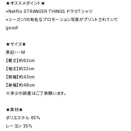
★オススメポイント★
•Netflix STRANGER THINGS ドラマTシャツ
•シーズン1の有名なプロモーション写真がプリントされていて
good!
★サイズ★
表記・・・M
【着丈】約62cm
【袖丈】約22cm
【肩幅】約43cm
【身幅】約48cm
※多少の誤差はご了承願います。
★素材★
ポリエステル 65%
レーヨン 35%