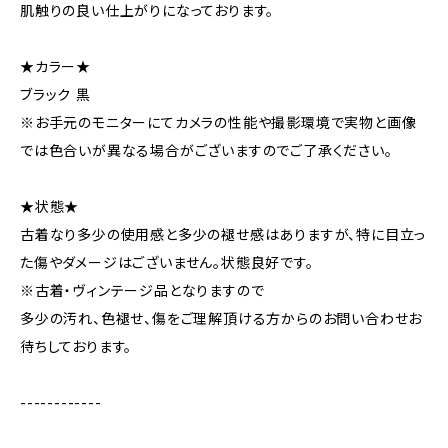
肌触りの良い仕上がりになっております。
★カラー★
ブラック 黒
※お手元のモニターにてカメラの性能や撮影環境で実物と画像
では色合いが異なる場合がございますのでご了承ください。
★状態★
古着なり多少の使用感と多少の褪せ感はありますが、特に目立っ
た傷やダメージはございません。状態良好です。
※古着・ヴィンテージ品となりますので
多少の汚れ、色褪せ、傷をご理解頂ける方からのお問い合わせお
待ちしております。
------------