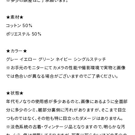
※多少の誤差はご了承願います。
★素材★
コットン 50%
ポリエステル 50%
★カラー★
グレー イエロー グリーン ネイビー シングルステッチ
※お手元のモニターにてカメラの性能や撮影環境で実物と画像
では色合いが異なる場合がございますのでご了承ください。
★状態★
年代モノなりの使用感が多少あるのと、画像にあるように全面部
分に多少のシミ、裾部分裏側に汚れがありますが、そこまで目立
つものではなく、その他も特に目立ったダメージはありません。
※淡色系統の古着・ヴィンテージ品となりますので、明らかな汚