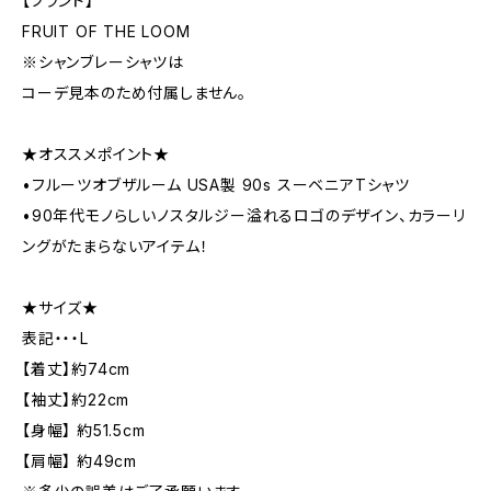
【ブランド】
FRUIT OF THE LOOM
※シャンブレーシャツは
コーデ見本のため付属しません。
★オススメポイント★
•フルーツオブザルーム USA製 90s スーベニアTシャツ
•90年代モノらしいノスタルジー溢れるロゴのデザイン、カラーリ
ングがたまらないアイテム！
★サイズ★
表記・・・L
【着丈】約74cm
【袖丈】約22cm
【身幅】 約51.5cm
【肩幅】 約49cm