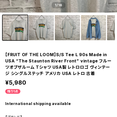
1
/16
【FRUIT OF THE LOOM】S/S Tee L 90s Made in
USA “The Staunton River Front” vintage フルー
ツオブザルーム Tシャツ USA製 レトロロゴ ヴィンテー
ジ シングルステッチ アメリカ USA レトロ 古着
¥5,980
残り1点
International shipping available