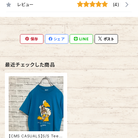
レビュー
(4)
保存
シェア
LINE
ポスト
最近チェックした商品
【CMS CASUALS】S/S Tee L