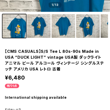
1
/13
【CMS CASUALS】S/S Tee L 80s-90s Made in
USA “DUCK LIGHT” vintage USA製 ダックライト
アニマル ビール アルコール ヴィンテージ シングルステ
ッチ アメリカ USA レトロ 古着
¥6,480
残り1点
International shipping available