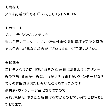
★素材★
タグ未記載のため不詳 おそらくコットン100%
★カラー★
ブルー 青 シングルステッチ
※お手元のモニターにてカメラの性能や撮影環境で実物と画像
では色合いが異なる場合がございますのでご了承ください。
★状態★
年代モノなりの使用感があるのと、画像にあるようにプリント付
近や下部、背面裾付近に汚れが見られますが、ヴィンテージなら
ではの雰囲気をお楽しみいただけるアイテムです。
※古着・ヴィンテージ品となりますので
汚れ、色褪せ、傷をご理解頂ける方からのお問い合わせお待ちし
ております。