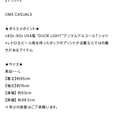
【ブランド】
CMS CASUALS
★オススメポイント★
•80s-90s USA製 “DUCK LIGHT”アニマルアルコールTシャツ
•レトロなビール瓶を持ったダックのプリントが古着ならではの趣
きがあるアイテム
★サイズ★
表記・・・L
【着丈】約65cm
【袖丈】約16cm
【身幅】 約50cm
【肩幅】 約48.5cm
※多少の誤差はご了承願います。