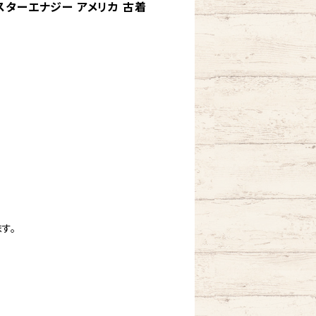
スターエナジー アメリカ 古着
す。