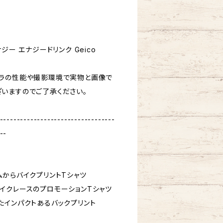
ジー エナジードリンク Geico
ラの性能や撮影環境で実物と画像で
いますのでご了承ください。
----------------------------------
--
ムからバイクプリントTシャツ
屋内バイクレースのプロモーションTシャツ
たインパクトあるバックプリント