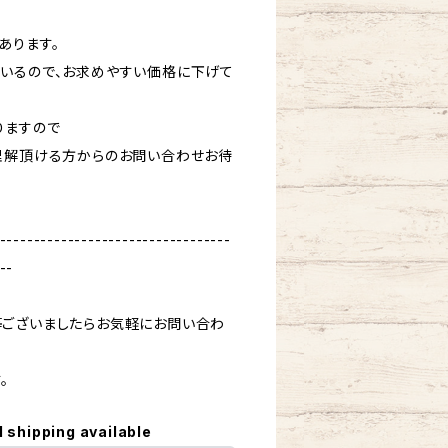
あります。
いるので、お求めやすい価格に下げて
りますので
理解頂ける方からのお問い合わせお待
----------------------------------
--
ございましたらお気軽にお問い合わ
。
l shipping available