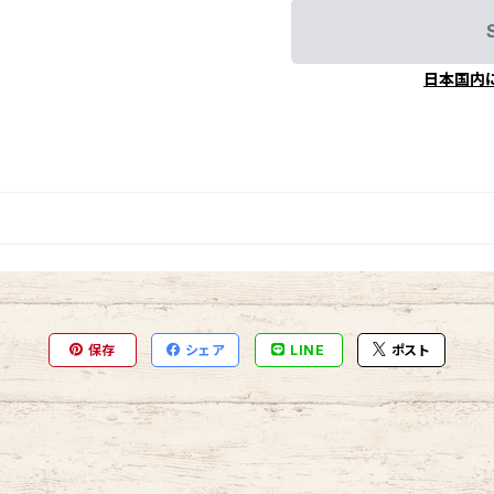
日本国内
保存
シェア
LINE
ポスト