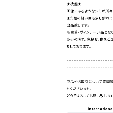
★状態★
画像にあるようなシミが所々
また裾の縫い目も少し解れて
出品致します。
※古着・ヴィンテージ品とな
多少の汚れ、色褪せ、傷をご
ちしております。
---------------------------
---------------------------
商品やお取引について質問等
せくださいませ。
どうぞよろしくお願い致します
Internationa