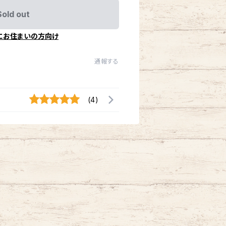
Sold out
にお住まいの方向け
通報する
(4)