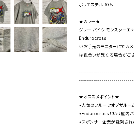
ポリエステル 10%
★カラー★
グレー バイク モンスターエナ
Endurocross
※お手元のモニターにてカメ
は色合いが異なる場合がござ
---------------------------
---------------------------
★オススメポイント★
•人気のフルーツオブザルー
•Endurocrossという
•スポンサー企業が羅列され