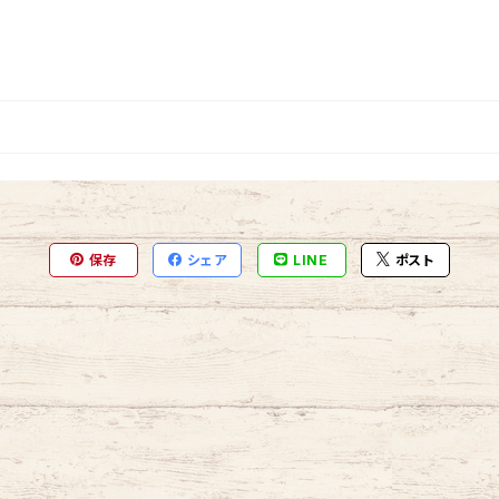
保存
シェア
LINE
ポスト