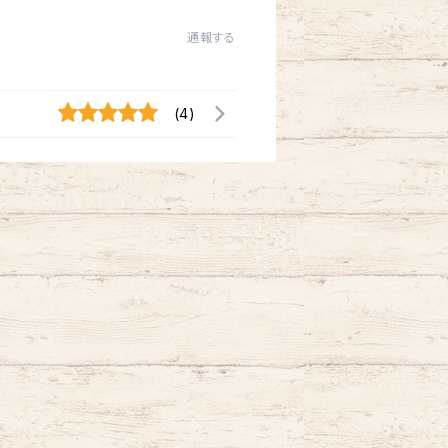
通報する
(4)