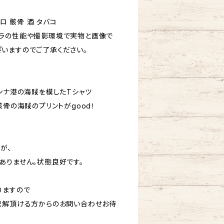
ロ 骸骨 酒 タバコ
ラの性能や撮影環境で実物と画像で
いますのでご了承ください。
ンナ港の海賊を模したTシャツ
骸骨の海賊のプリントがgood！
が、
ありません。状態良好です。
りますので
理解頂ける方からのお問い合わせお待