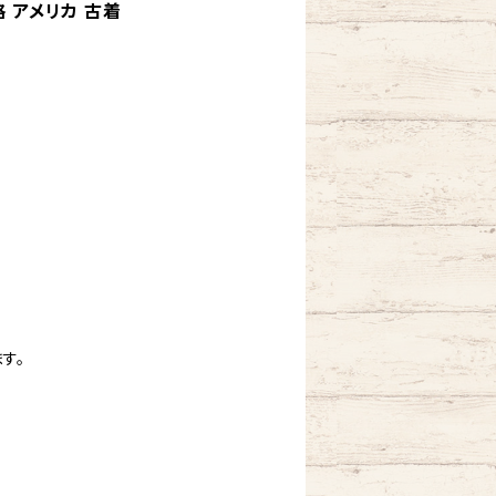
格 アメリカ 古着
す。