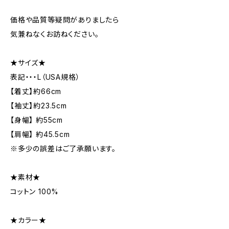
価格や品質等疑問がありましたら
気兼ねなくお訪ねください。
★サイズ★
表記・・・L（USA規格）
【着丈】約66cm
【袖丈】約23.5cm
【身幅】 約55cm
【肩幅】 約45.5cm
※多少の誤差はご了承願います。
★素材★
コットン 100%
★カラー★