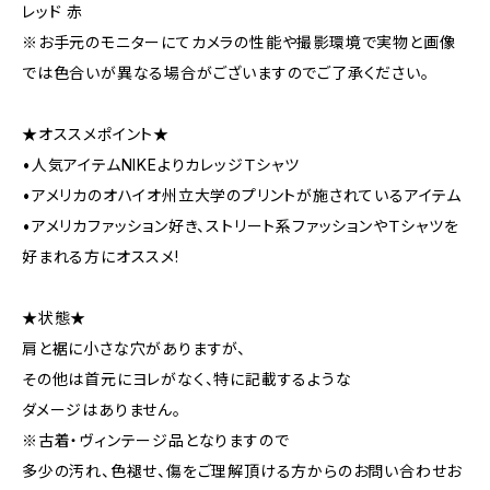
レッド 赤
※お手元のモニターにてカメラの性能や撮影環境で実物と画像
では色合いが異なる場合がございますのでご了承ください。
★オススメポイント★
•人気アイテムNIKEよりカレッジＴシャツ
•アメリカのオハイオ州立大学のプリントが施されているアイテム
•アメリカファッション好き、ストリート系ファッションやＴシャツを
好まれる方にオススメ!
★状態★
肩と裾に小さな穴がありますが、
その他は首元にヨレがなく、特に記載するような
ダメージはありません。
※古着・ヴィンテージ品となりますので
多少の汚れ、色褪せ、傷をご理解頂ける方からのお問い合わせお