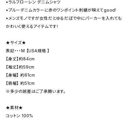
•ラルフローレン デニムシャツ
•ブルーデニムカラーに赤のワンポイント刺繍が映えてgood!
•メンズモノですが女性だとゆるだぼで中にパーカーを入れても
かわいく使えるアイテムです！
★サイズ★
表記・・・M 【USA規格 】
【身丈】約84cm
【袖丈】約59cm
【身幅】 約61cm
【肩幅】 約51cm
※多少の誤差はご了承願います。
★素材★
コットン 100%