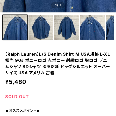
1
/8
【Ralph Lauren】L/S Denim Shirt M USA規格 L-XL
相当 90s ポニーロゴ 赤ポニー 刺繍ロゴ 胸ロゴ デニ
ムシャツ BDシャツ ゆるだぼ ビッグシルエット オーバー
サイズ USA アメリカ 古着
¥5,480
SOLD OUT
★オススメポイント★