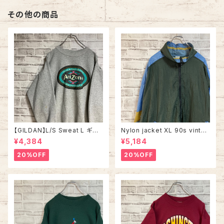
その他の商品
【GILDAN】L/S Sweat L ギル
Nylon jacket XL 90s vintag
ダン 企業モノ スウェット トレー
e ナイロンジャケット マルチカラ
¥4,384
¥5,184
ナー 企業ロゴ 飲料メーカー ア
ー 切替 ウインドブレーカー レ
メリカ USA 古着
トロ 古着
20%OFF
20%OFF