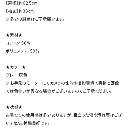
【肩幅】約62.5cm
【袖丈】約38cm
※多少の誤差はご了承願います。
★素材★
コットン 50%
ポリエステル 50%
★カラー★
グレー 灰色
※お手元のモニターにてカメラの性能や撮影環境で実物と画像
では色合いが異なる場合がございますのでご了承ください。
★状態★
古着なりの使用感は多少ありますが、目立った傷や汚れ等はござ
いません。状態良好です。