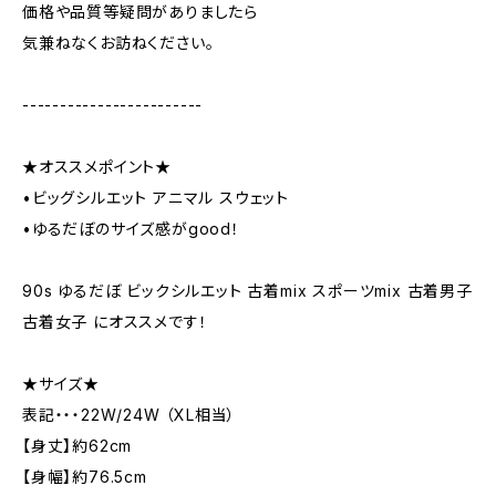
価格や品質等疑問がありましたら
気兼ねなくお訪ねください。
------------------------
★オススメポイント★
•ビッグシルエット アニマル スウェット
•ゆるだぼのサイズ感がgood！
90s ゆるだぼ ビックシルエット 古着mix スポーツmix 古着男子
古着女子 にオススメです！
★サイズ★
表記・・・22W/24W （XL相当）
【身丈】約62cm
【身幅】約76.5cm