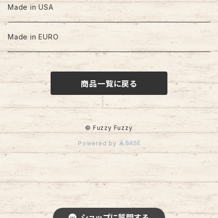
60s-70s
Made in USA
80s
Made in EURO
90s
商品一覧に戻る
00s
© Fuzzy Fuzzy
Powered by
ショップに質問する