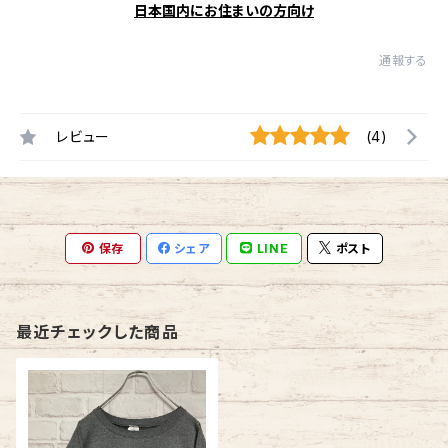
日本国内にお住まいの方向け
通報する
レビュー
(4)
保存
シェア
LINE
ポスト
最近チェックした商品