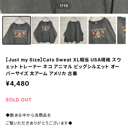
1
/10
【Just my Size】Cats Sweat XL相当 USA規格 スウ
ェット トレーナー ネコ アニマル ビッグシルエット オー
バーサイズ 太アーム アメリカ 古着
¥4,480
SOLD OUT
◆数ある中から当商品を
ご覧いただきありがとうございます◆