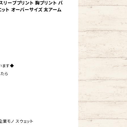
スリーブプリント 胸プリント バ
エット オーバーサイズ 太アーム
います◆
したら
企業モノ スウェット