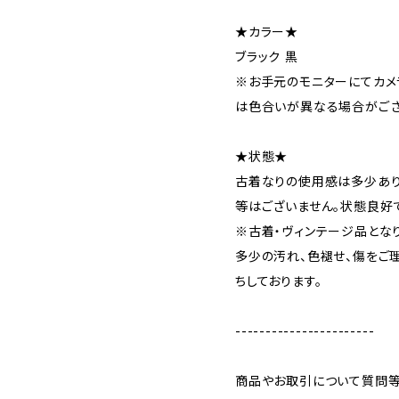
★カラー★
ブラック 黒
※お手元のモニターにてカメ
は色合いが異なる場合がござ
★状態★
古着なりの使用感は多少あり
等はございません。状態良好
※古着・ヴィンテージ品とな
多少の汚れ、色褪せ、傷をご
ちしております。
-----------------------
商品やお取引について質問等