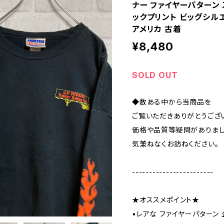
ナー ファイヤーパターン 
ックプリント ビッグシル
アメリカ 古着
¥8,480
SOLD OUT
◆数ある中から当商品を
ご覧いただきありがとうござ
価格や品質等疑問がありま
気兼ねなくお訪ねください。
------------------------
★オススメポイント★
•レアな ファイヤーパターン 