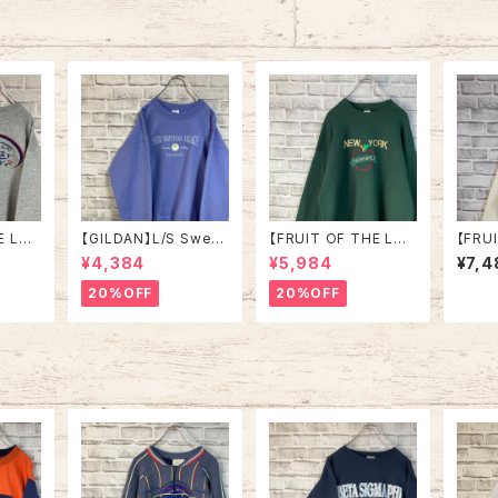
E LO
【GILDAN】L/S Swea
【FRUIT OF THE LO
【FRU
/Trai
t/Trainer L相当 “ NE
OM】L/S Sweat XL 9
OM】L
¥4,384
¥5,984
¥7,4
 Kentu
W SMYRNA BEACH”
0s Made in USA “NE
0s M
スーベニ
スーベニア スウェット ト
W YORK ” スーベニア
ト系 
20%OFF
20%OFF
レーナー
レーナー ニュー スミナ
スウェット トレーナー N
ー U
ビー 2
ー ビーチ フロリダ パー
Y ニューヨーク ビッグ
セリフ 
プル ラベンダー 紫アメ
アップル 刺繍 vintage
SA 
SA 古
リカ USA 古着
ヴィンテージ アメリカ
USA 古着