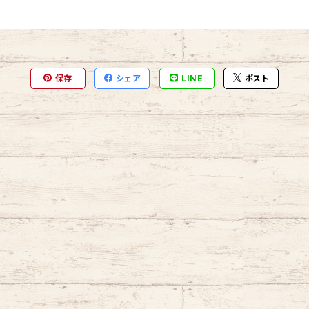
保存
シェア
LINE
ポスト