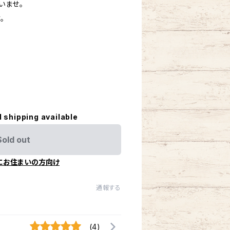
いませ。
。
l shipping available
Sold out
にお住まいの方向け
通報する
(4)