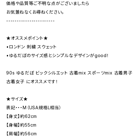
価格や品質等ご不明な点がございましたら
お気兼ねなくお尋ねください。
-----------------------
★オススメポイント★
•ロンドン 刺繍 スウェット
•ゆるだぼのサイズ感とシンプルなデザインがgood！
90s ゆるだぼ ビックシルエット 古着mix スポーツmix 古着男子
古着女子 にオススメです！
★サイズ★
表記・・・M（USA規格L相当）
【身丈】約62cm
【身幅】約55cm
【肩幅】約56cm