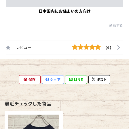
日本国内にお住まいの方向け
通報する
レビュー
(4)
保存
シェア
LINE
ポスト
最近チェックした商品