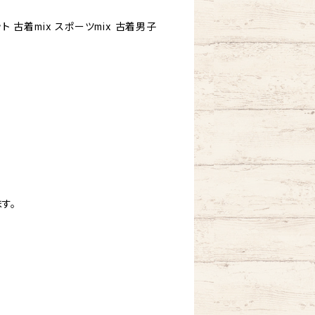
ト 古着mix スポーツmix 古着男子
す。