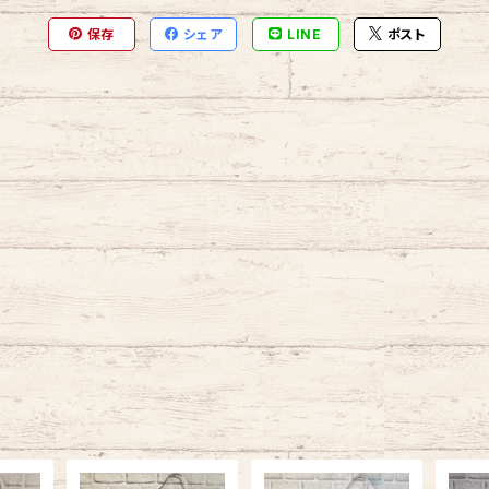
保存
シェア
LINE
ポスト