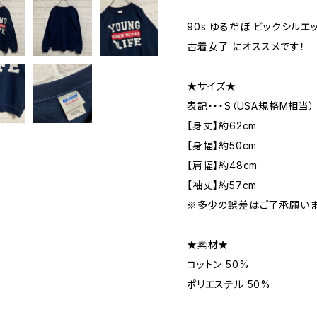
90s ゆるだぼ ビックシルエッ
古着女子 にオススメです！
★サイズ★
表記・・・S（USA規格M相当）
【身丈】約62cm
【身幅】約50cm
【肩幅】約48cm
【袖丈】約57cm
※多少の誤差はご了承願いま
★素材★
コットン 50%
ポリエステル 50%