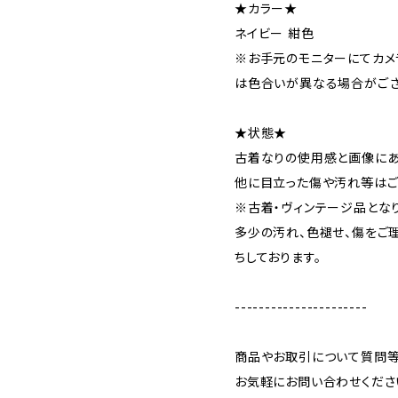
★カラー★
ネイビー 紺色
※お手元のモニターにてカメ
は色合いが異なる場合がござ
★状態★
古着なりの使用感と画像にあ
他に目立った傷や汚れ等はご
※古着・ヴィンテージ品とな
多少の汚れ、色褪せ、傷をご
ちしております。
----------------------
商品やお取引について質問等
お気軽にお問い合わせくださ