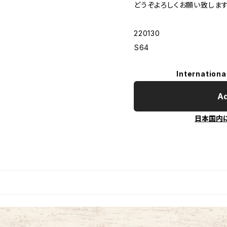
どうぞよろしくお願い致します
220130
︎S64
Internationa
Ad
日本国内