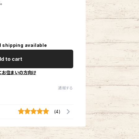
。
l shipping available
d to cart
にお住まいの方向け
通報する
(4)