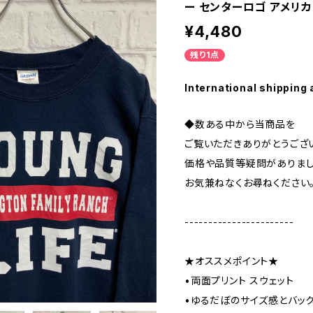
ー センターロゴ アメリカ
¥4,480
残り1点
International shipping 
◆数ある中から当商品を
ご覧いただきありがとうござ
価格や品質等疑問がありま
お気兼ねなくお尋ねください
-----------------------
★オススメポイント★
•両面プリント スウェット
•ゆるだぼのサイズ感とバック