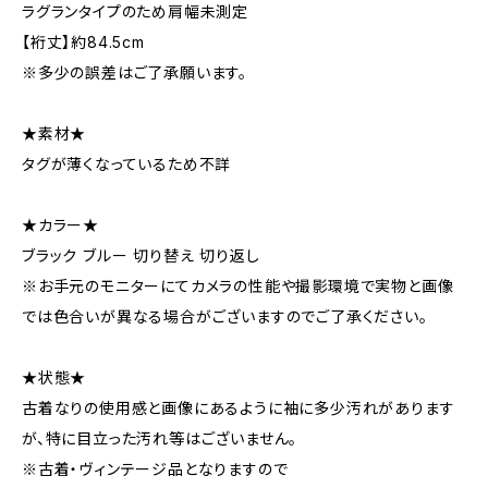
ラグランタイプのため肩幅未測定
【裄丈】約84.5cm
※多少の誤差はご了承願います。
★素材★
タグが薄くなっているため不詳
★カラー★
ブラック ブルー 切り替え 切り返し
※お手元のモニターにてカメラの性能や撮影環境で実物と画像
では色合いが異なる場合がございますのでご了承ください。
★状態★
古着なりの使用感と画像にあるように袖に多少汚れがあります
が、特に目立った汚れ等はございません。
※古着・ヴィンテージ品となりますので