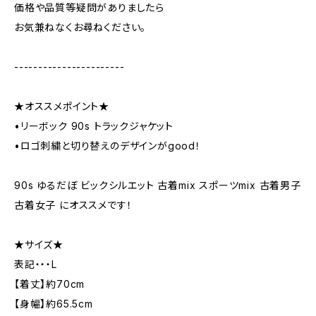
価格や品質等疑問がありましたら
お気兼ねなくお尋ねください。
-----------------------
★オススメポイント★
•リーボック 90s トラックジャケット
•ロゴ刺繍と切り替えのデザインがgood！
90s ゆるだぼ ビックシルエット 古着mix スポーツmix 古着男子
古着女子 にオススメです！
★サイズ★
表記・・・L
【着丈】約70cm
【身幅】約65.5cm