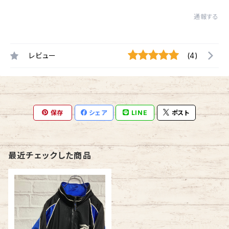
通報する
レビュー
(4)
保存
シェア
LINE
ポスト
最近チェックした商品