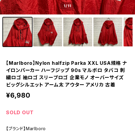
1
/11
【Marlboro】Nylon halfzip Parka XXL USA規格 ナ
イロンパーカー ハーフジップ 90s マルボロ タバコ 刺
繍ロゴ 袖ロゴ スリーブロゴ 企業モノ オーバーサイズ
ビッグシルエット アーム太 アウター アメリカ 古着
¥6,980
SOLD OUT
【ブランド】Marlboro