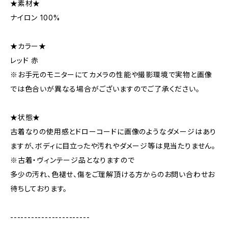
★素材★
ナイロン 100%
★カラー★
レッド 赤
※お手元のモニターにてカメラの性能や撮影環境で実物と画像
では色合いが異なる場合がございますのでご了承ください。
★状態★
古着なりの使用感とドローコードに画像のようなダメージはあり
ますが、ボディに目立ったや汚れやダメージ等は見当たりません。
※古着・ヴィンテージ品となりますので
多少の汚れ、色褪せ、傷をご理解頂ける方からのお問い合わせお
待ちしております。
-----------------------