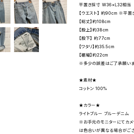
平置き採寸 W36×L32相当
【ウエスト】 約90cm ※平置
【総丈】約108cm
【股上】約38cm
【股下】 約77cm
【ワタリ】約35.5cm
【裾幅】約22cm
※多少の誤差はご了承願いま
★素材★
コットン 100%
★カラー★
ライトブルー ブルーデニム
※お手元のモニターにてカメ
は色合いが異なる場合がござ