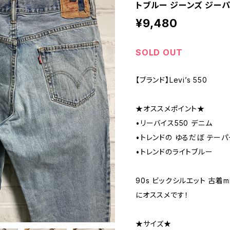
トブルー ジーンズ ジーパ
¥9,480
SOLD OUT
【ブランド】Levi’s 550
★オススメポイント★
•リーバイス550 デニム
•トレンドの ゆるだぼ テーパ
•トレンドのライトブルー
90s ビックシルエット 古着m
にオススメです！
★サイズ★