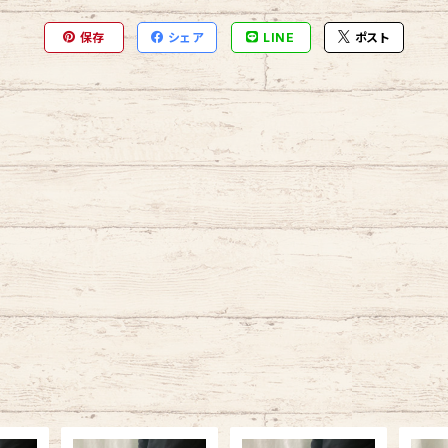
保存
シェア
LINE
ポスト