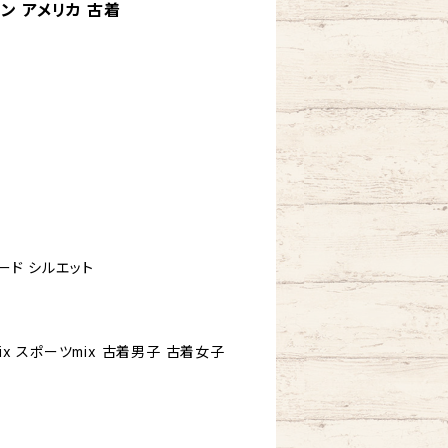
ン アメリカ 古着
ード シルエット
ix スポーツmix 古着男子 古着女子