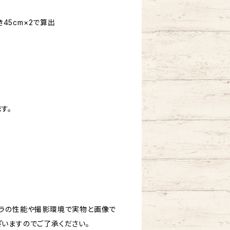
き45cm×2で算出
す。
ラの性能や撮影環境で実物と画像で
いますのでご了承ください。