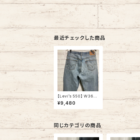
最近チェックした商品
【Levi’s 550】 W36×L
32 Denim リーバイス
¥9,480
550 ライトブルー ジー
ンズ ジーパン アメリカ
古着
同じカテゴリの商品