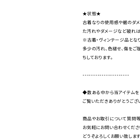
★状態★
古着なりの使用感や裾のダメ
た汚れやダメージなど破れは
※古着・ヴィンテージ品とな
多少の汚れ、色褪せ、傷をご
ちしております。
----------------------
◆数ある中から当アイテムを
ご覧いただきありがとうござ
商品やお取引について質問等
お気軽にお問い合わせくださ
どうぞよろしくお願い致します