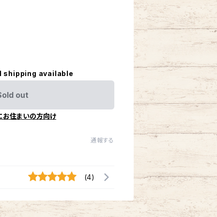
l shipping available
Sold out
にお住まいの方向け
通報する
(4)