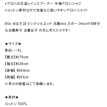
•アロハの王道レインスプーナー 半袖アロハシャツ
•コットン素材なので洗濯など扱いやすいアロハシャツ！
90s ゆるだぼ ビックシルエット 古着mix スポーツmixがお好き
な古着男子 古着女子 の方にオススメです！
★サイズ★
表記・・・XL
【着丈】約76cm
【袖丈】約28cm
【身幅】 約64cm
【肩幅】 約51cm
※多少の誤差はご了承願います。
★素材★
コットン 100%