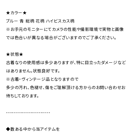
★カラー★
ブルー 青 総柄 花柄 ハイビスカス柄
※お手元のモニターにてカメラの性能や撮影環境で実物と画像
では色合いが異なる場合がございますのでご了承ください。
★状態★
古着なりの使用感は多少ありますが、特に目立ったダメージなど
はありません。状態良好です。
※古着・ヴィンテージ品となりますので
多少の汚れ、色褪せ、傷をご理解頂ける方からのお問い合わせお
待ちしております。
----------------------
◆数ある中から当アイテムを