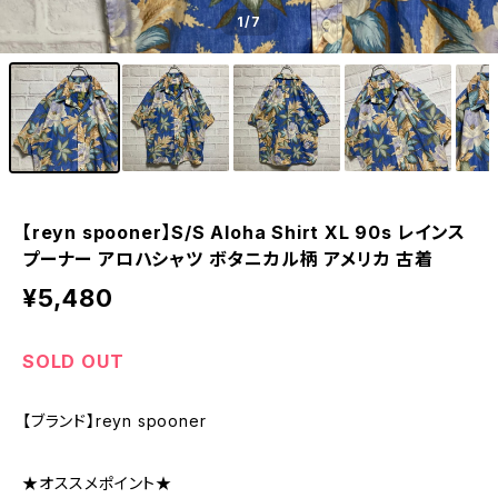
1
/7
【reyn spooner】S/S Aloha Shirt XL 90s レインス
プーナー アロハシャツ ボタニカル柄 アメリカ 古着
¥5,480
SOLD OUT
【ブランド】reyn spooner
★オススメポイント★