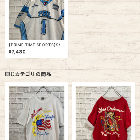
【PRIME TIME SPORTS】S/S
GAME SHIRTS 2XL アメフトフ
¥7,480
ットボール ゲームシャツ UNCカ
ラー アメリカ 古着
同じカテゴリの商品