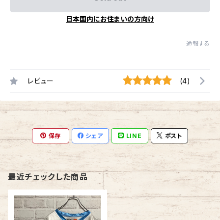
日本国内にお住まいの方向け
通報する
レビュー
(4)
保存
シェア
LINE
ポスト
最近チェックした商品