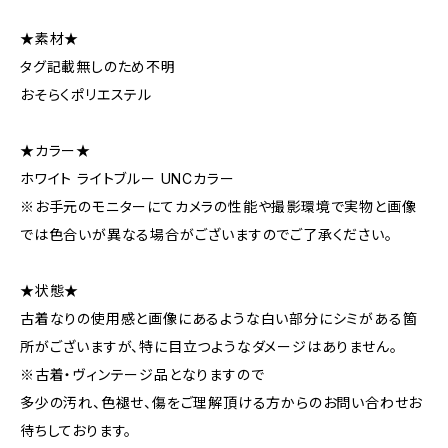
★素材★
タグ記載無しのため不明
おそらくポリエステル
★カラー★
ホワイト ライトブルー UNCカラー
※お手元のモニターにてカメラの性能や撮影環境で実物と画像
では色合いが異なる場合がございますのでご了承ください。
★状態★
古着なりの使用感と画像にあるような白い部分にシミがある箇
所がございますが、特に目立つようなダメージはありません。
※古着・ヴィンテージ品となりますので
多少の汚れ、色褪せ、傷をご理解頂ける方からのお問い合わせお
待ちしております。