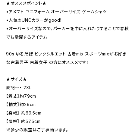
★オススメポイント★
•アメフト ユニフォーム オーバーサイズ ゲームシャツ
•人気のUNCカラーがgood!
•オーバーサイズなので、パーカーを中に入れたりすることで春秋
でも活躍するアイテム
90s ゆるだぼ ビックシルエット 古着mix スポーツmixがお好き
な古着男子 古着女子 の方にオススメです！
★サイズ★
表記・・・ 2XL
【着丈】約79cm
【袖丈】約29cm
【身幅】 約69.5cm
【肩幅】 約57.5cm
※多少の誤差はご了承願います。