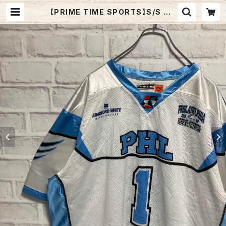
【PRIME TIME SPORTS】S/S GA
ME SHIRTS 2XL アメフトフットボ
ール ゲームシャツ UNCカラー アメリ
カ 古着 | Fuzzy Fuzzy