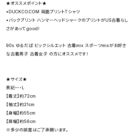
★オススメポイント★
•DUCKCO.COM 両面プリントTシャツ
•バックプリント ハンマーヘッドシャークのプリントがUS古着らし
さがあってgood！
90s ゆるだぼ ビックシルエット 古着mix スポーツmixがお好き
な古着男子 古着女子 の方にオススメです！
★サイズ★
表記・・・L
【着丈】約72cm
【袖丈】約21cm
【身幅】約55cm
【肩幅】約56cm
※多少の誤差はご了承願います。