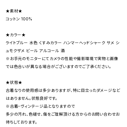
★素材★
コットン 100%
★カラー★
ライトブルー 水色 くすみカラー ハンマーヘッドシャーク サメ シ
ュモクザメ ビール アルコール 酒
※お手元のモニターにてカメラの性能や撮影環境で実物と画像
では色合いが異なる場合がございますのでご了承ください。
★状態★
古着なりの使用感は多少ありますが、特に目立ったダメージなど
はありません。状態良好です。
※古着・ヴィンテージ品となりますので
多少の汚れ、色褪せ、傷をご理解頂ける方からのお問い合わせお
待ちしております。