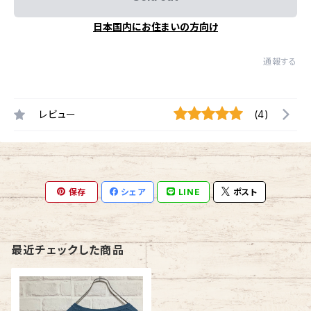
日本国内にお住まいの方向け
通報する
レビュー
(4)
保存
シェア
LINE
ポスト
最近チェックした商品