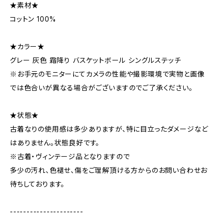
★素材★
コットン 100%
★カラー★
グレー 灰色 霜降り バスケットボール シングルステッチ
※お手元のモニターにてカメラの性能や撮影環境で実物と画像
では色合いが異なる場合がございますのでご了承ください。
★状態★
古着なりの使用感は多少ありますが、特に目立ったダメージなど
はありません。状態良好です。
※古着・ヴィンテージ品となりますので
多少の汚れ、色褪せ、傷をご理解頂ける方からのお問い合わせお
待ちしております。
----------------------