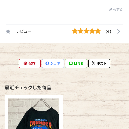
通報する
レビュー
(4)
保存
シェア
LINE
ポスト
最近チェックした商品