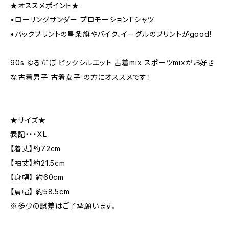
★オススメポイント★
•ローリングサンダー プロモーションTシャツ
•バックプリントの星条旗やバイク、イーグルのプリントがgood!
90s ゆるだぼ ビックシルエット 古着mix スポーツmixがお好き
な古着男子 古着女子 の方にオススメです！
★サイズ★
表記・・・XL
【着丈】約72cm
【袖丈】約21.5cm
【身幅】 約60cm
【肩幅】 約58.5cm
※多少の誤差はご了承願います。