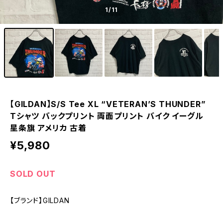
1
/11
【GILDAN】S/S Tee XL “VETERAN’S THUNDER”
Tシャツ バックプリント 両面プリント バイク イーグル
星条旗 アメリカ 古着
¥5,980
SOLD OUT
【ブランド】GILDAN