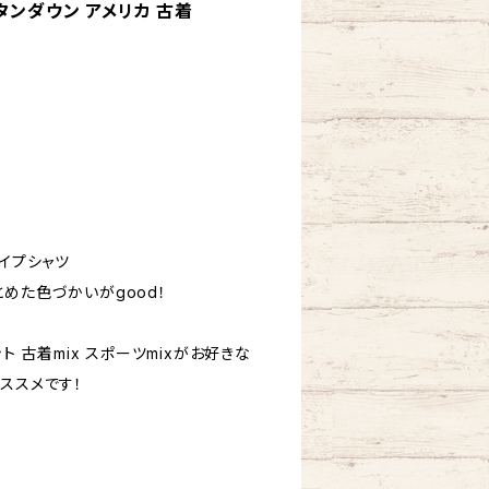
タンダウン アメリカ 古着
ライプシャツ
めた色づかいがgood！
ト 古着mix スポーツmixがお好きな
ススメです！