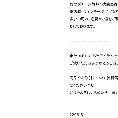
れやダメージ等無く状態良好
※古着・ヴィンテージ品とな
多少の汚れ、色褪せ、傷をご
ちしております。
----------------------
◆数ある中から当アイテムを
ご覧いただきありがとうござ
商品やお取引について質問等
せくださいませ。
どうぞよろしくお願い致します
220615