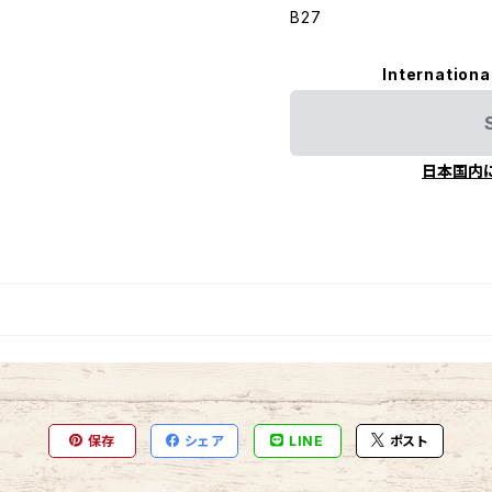
B27
Internationa
日本国内
保存
シェア
LINE
ポスト