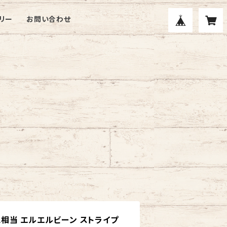
リー
お問い合わせ
irt L相当 エルエルビーン ストライプ