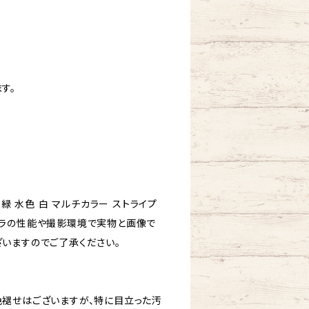
す。
黄緑 水色 白 マルチカラー ストライプ
ラの性能や撮影環境で実物と画像で
いますのでご了承ください。
褪せはございますが、特に目立った汚