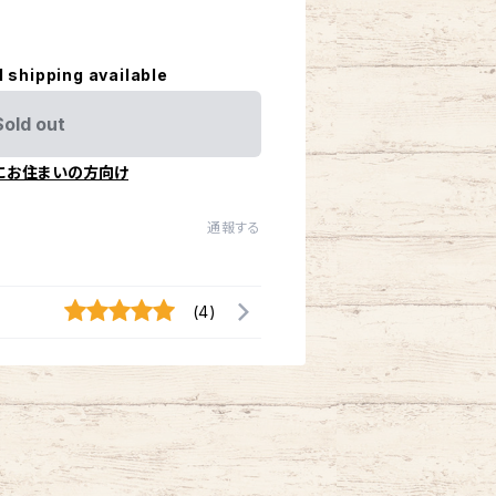
l shipping available
Sold out
にお住まいの方向け
通報する
(4)