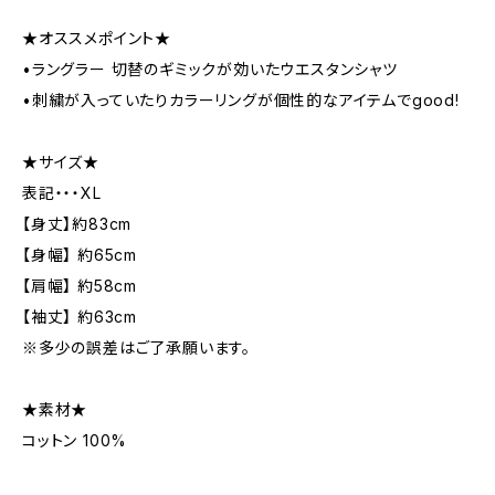
★オススメポイント★
•ラングラー 切替のギミックが効いたウエスタンシャツ
•刺繍が入っていたりカラーリングが個性的なアイテムでgood!
★サイズ★
表記・・・XL
【身丈】約83cm
【身幅】 約65cm
【肩幅】 約58cm
【袖丈】 約63cm
※多少の誤差はご了承願います。
★素材★
コットン 100%