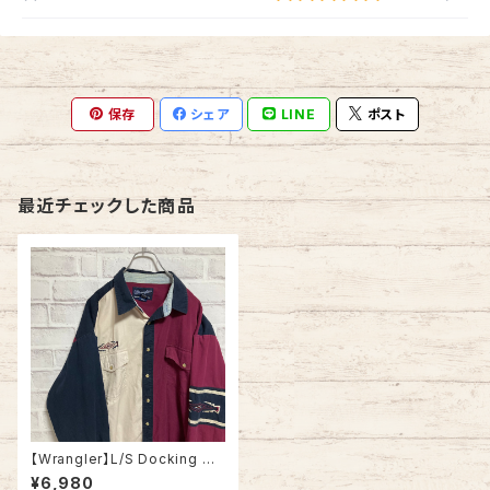
保存
シェア
LINE
ポスト
最近チェックした商品
【Wrangler】L/S Docking We
stern Shirt XL ドッキングシャ
¥6,980