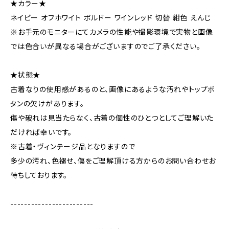
★カラー★
ネイビー オフホワイト ボルドー ワインレッド 切替 紺色 えんじ
※お手元のモニターにてカメラの性能や撮影環境で実物と画像
では色合いが異なる場合がございますのでご了承ください。
★状態★
古着なりの使用感があるのと、画像にあるような汚れやトップボ
タンの欠けがあります。
傷や破れは見当たらなく、古着の個性のひとつとしてご理解いた
だければ幸いです。
※古着・ヴィンテージ品となりますので
多少の汚れ、色褪せ、傷をご理解頂ける方からのお問い合わせお
待ちしております。
------------------------