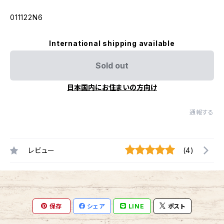
011122N6
International shipping available
Sold out
日本国内にお住まいの方向け
通報する
レビュー
(4)
保存
シェア
LINE
ポスト