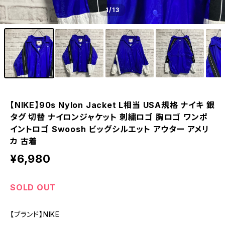
1
/13
【NIKE】90s Nylon Jacket L相当 USA規格 ナイキ 銀
タグ 切替 ナイロンジャケット 刺繍ロゴ 胸ロゴ ワンポ
イントロゴ Swoosh ビッグシルエット アウター アメリ
カ 古着
¥6,980
SOLD OUT
【ブランド】NIKE