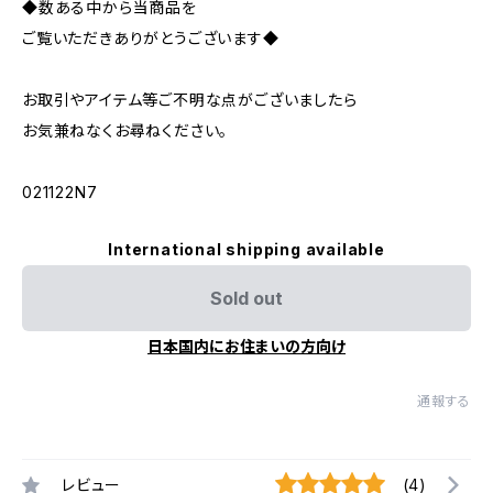
◆数ある中から当商品を
ご覧いただきありがとうございます◆
お取引やアイテム等ご不明な点がございましたら
お気兼ねなくお尋ねください。
021122N7
International shipping available
Sold out
日本国内にお住まいの方向け
通報する
レビュー
(4)