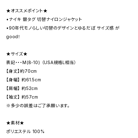
★オススメポイント★
•ナイキ 銀タグ 切替ナイロンジャケット
•90年代モノらしい切替のデザインとゆるだぼ サイズ感 が
good！
★サイズ★
表記・・・M(8-10) （USA規格L相当）
【身丈】約70cm
【身幅】 約61.5cm
【肩幅】 約52cm
【袖丈】 約57cm
※多少の誤差はご了承願います。
★素材★
ポリエステル 100%