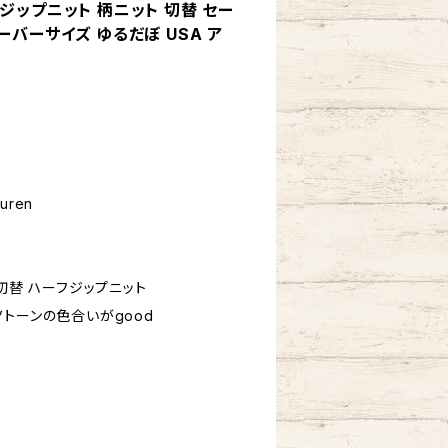
ジップニット 柄ニット 切替 セー
ーバーサイズ ゆるだぼ USA ア
uren
切替 ハーフジップニット
トーンの色合いがgood