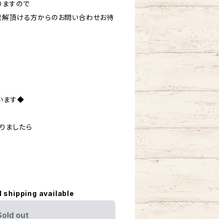
りますので
理解頂ける方からのお問い合わせお待
います◆
りましたら
。
l shipping available
Sold out