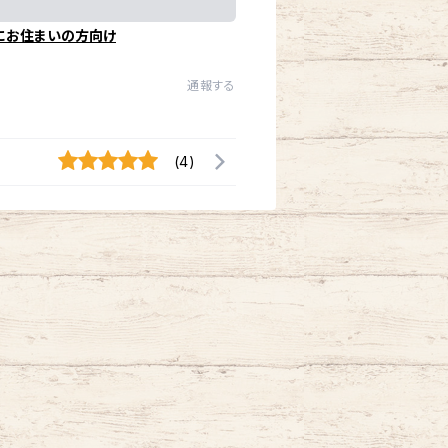
にお住まいの方向け
通報する
(4)