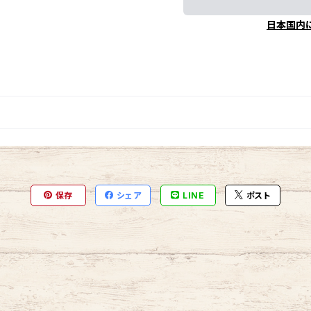
日本国内
保存
シェア
LINE
ポスト