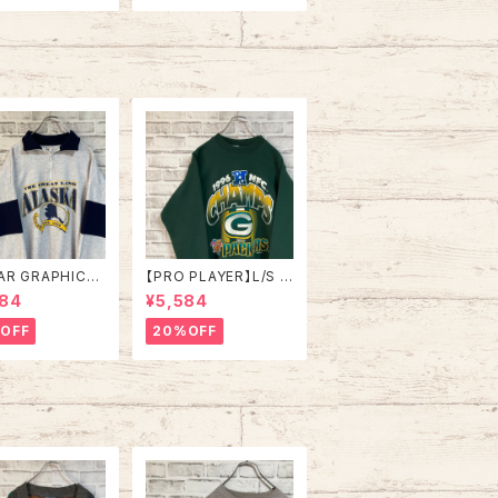
 ハンドニット セ
アイ リブライン アメリ
 ウール アイルラ
カ USA 古着
 ユーロライン ヨ
パ 古着
AR GRAPHICS】
【PRO PLAYER】L/S S
alfZip Sweat X
weat L相当 90s Mad
984
¥5,584
e in USA 90s
e in USA “PACKERS”
SKA” スーベニア
NFL チームモノ スウェ
OFF
20%OFF
ジップスウェット
ット トレーナー USA製
ナー アラスカ お
チームロゴ 1996 CHA
 vintage ヴィ
MPS 優勝記念 深緑 ア
ジ アメリカ USA
メリカ USA 古着