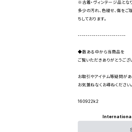
※古着・ヴィンテージ品とな
多少の汚れ、色褪せ、傷をご
ちしております。
------------------------
◆数ある中から当商品を
ご覧いただきありがとうござ
お取引やアイテム等疑問があ
お気兼ねなくお尋ねください
160922k2
Internationa