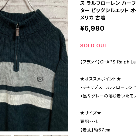
ス ラルフローレン ハーフ
ター ビッグシルエット オ
メリカ 古着
¥6,980
SOLD OUT
【ブランド】CHAPS Ralph La
★オススメポイント★
•チャップス ラルフローレン 
•黒やグレーの落ち着いたモノ
★サイズ★
表記・・・L
【着丈】約67cm