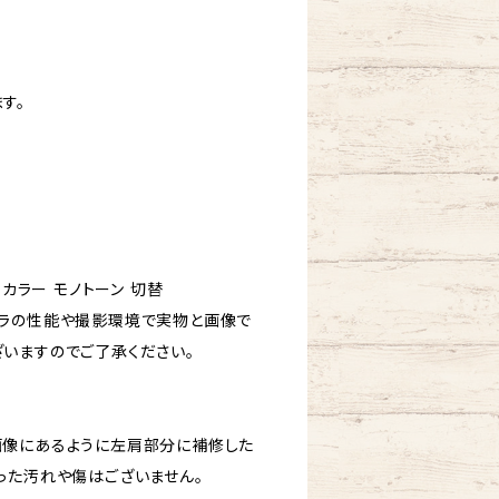
す。
イカラー モノトーン 切替
ラの性能や撮影環境で実物と画像で
いますのでご了承ください。
画像にあるように左肩部分に補修した
った汚れや傷はございません。