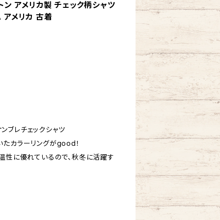
ドルトン アメリカ製 チェック柄シャツ
A アメリカ 古着
 オンブレチェックシャツ
たカラーリングがgood！
保温性に優れているので、秋冬に活躍す