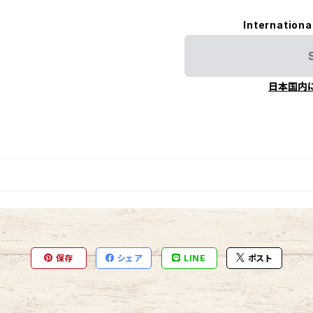
Internationa
日本国内
保存
シェア
LINE
ポスト