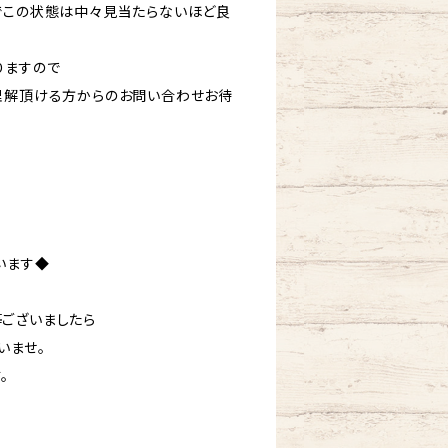
でこの状態は中々見当たらないほど良
りますので
理解頂ける方からのお問い合わせお待
います◆
ございましたら
いませ。
。