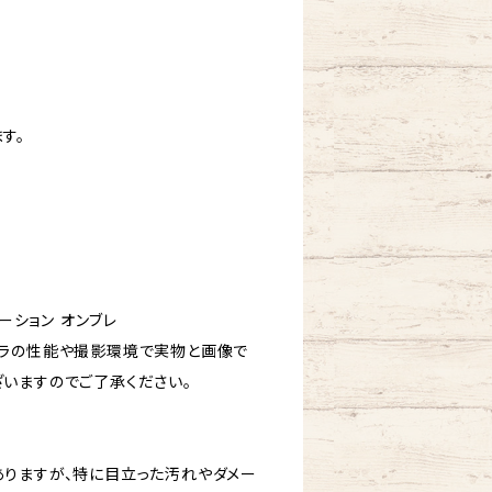
す。
デーション オンブレ
ラの性能や撮影環境で実物と画像で
いますのでご了承ください。
りますが、特に目立った汚れやダメー