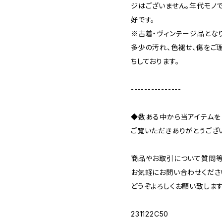
ジはございません。年代モノ
好です。
※古着・ヴィンテージ品とな
多少の汚れ、色褪せ、傷をご
ちしております。
---------------
◆数ある中から当アイテムを
ご覧いただきありがとうござ
商品やお取引について質問等
お気軽にお問い合わせくださ
どうぞよろしくお願い致します
231122C50