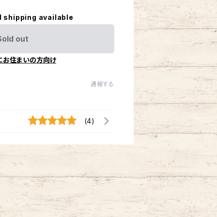
l shipping available
Sold out
にお住まいの方向け
通報する
(4)