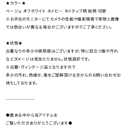
★カラー★
ベージュ オフホワイト ネイビー ネイティブ柄 総柄 切替
※お手元のモニターにてカメラの性能や撮影環境で実物と画像
では色合いが異なる場合がございますのでご了承ください。
★状態★
古着なりの多少の使用感はございますが、特に目立つ傷や汚れ
などダメージは見当たりません。状態良好です。
※古着・ヴィンテージ品となりますので
多少の汚れ、色褪せ、傷をご理解頂ける方からのお問い合わせお
待ちしております。
---------------
◆数ある中から当アイテムを
ご覧いただきありがとうございます◆