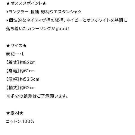
★オススメポイント★
•ラングラー 長袖 総柄ウエスタンシャツ
•個性的なネイティヴ柄の総柄、ネイビーとオフホワイトを基調に
落ち着いたカラーリングがgood！
★サイズ★
表記・・・L
【着丈】約82cm
【身幅】約61cm
【肩幅】約53.5cm
【袖丈】約62cm
※多少の誤差はご了承願います。
★素材★
コットン 100%