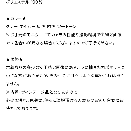
ポリエステル 100%
★カラー★
グレー ネイビー 灰色 紺色 ツートーン
※お手元のモニターにてカメラの性能や撮影環境で実物と画像
では色合いが異なる場合がございますのでご了承ください。
★状態★
古着なりの多少の使用感と画像にあるように袖また内ポケットに
小さな穴がありますが、その他特に目立つような傷や汚れはあり
ません。
※古着・ヴィンテージ品となりますので
多少の汚れ、色褪せ、傷をご理解頂ける方からのお問い合わせお
待ちしております。
------------------------