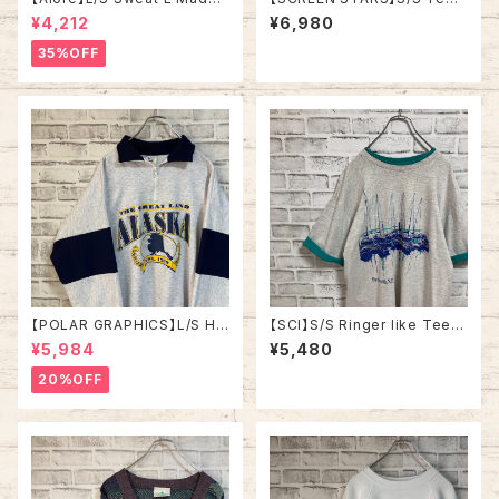
n USA 90s 社交クラブ プロモ
XL 90s Made in USA vintag
¥4,212
¥6,980
ーション スウェット トレーナー
e “YMCA” Tee バックプリント
USA製 vintage ヴィンテージ
両面プリント イベント Tシャツ
35%OFF
アメリカ USA 古着
USA製 シングルステッチ アメリ
カ USA レトロ 古着
【POLAR GRAPHICS】L/S Hal
【SCI】S/S Ringer like Tee X
fZip Sweat XL Made in US
L 90s Made in USA vintage
¥5,984
¥5,480
A 90s “ALASKA” スーベニア
リンガーライク レイヤード Tシ
ハーフジップスウェット トレーナ
ャツ アート リゾート地 ヨット ス
20%OFF
ー アラスカ お土産モノ vintag
ーベニア シングルステッチ アメ
e ヴィンテージ アメリカ USA
リカ USA レトロ 古着
古着