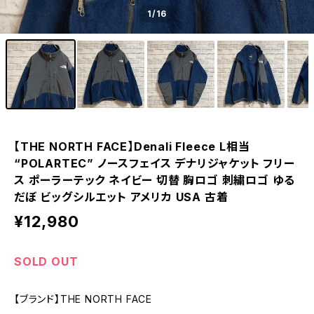
1
/16
【THE NORTH FACE】Denali Fleece L相当
“POLARTEC” ノースフェイス デナリジャケット フリー
ス ポーラーテック ネイビー 切替 胸ロゴ 刺繍ロゴ ゆる
だぼ ビッグシルエット アメリカ USA 古着
¥12,980
SOLD OUT
【ブランド】THE NORTH FACE