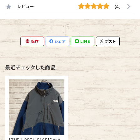
レビュー
(4)
保存
シェア
LINE
ポスト
最近チェックした商品
【THE NORTH FACE】Denali