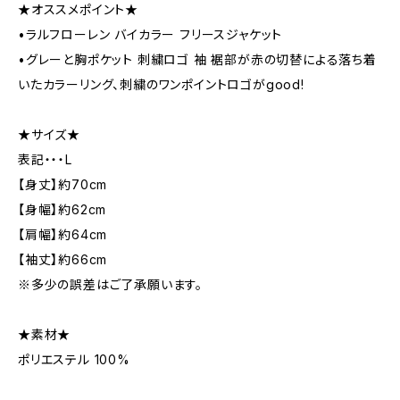
★オススメポイント★
•ラルフローレン バイカラー フリースジャケット
•グレーと胸ポケット 刺繍ロゴ 袖 裾部が赤の切替による落ち着
いたカラーリング、刺繍のワンポイントロゴがgood!
★サイズ★
表記・・・L
【身丈】約70cm
【身幅】約62cm
【肩幅】約64cm
【袖丈】約66cm
※多少の誤差はご了承願います。
★素材★
ポリエステル 100%