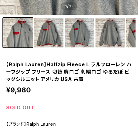
1
/11
【Ralph Lauren】Halfzip Fleece L ラルフローレン ハ
ーフジップ フリース 切替 胸ロゴ 刺繍ロゴ ゆるだぼ ビ
ッグシルエット アメリカ USA 古着
¥9,980
SOLD OUT
【ブランド】Ralph Lauren