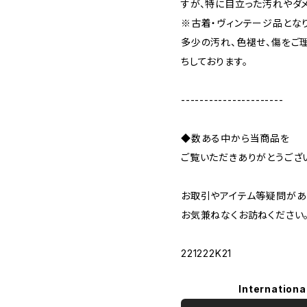
すが、特に目立った汚れやダ
※古着・ヴィンテージ品とな
多少の汚れ、色褪せ、傷をご
ちしております。
----------------------
◆数ある中から当商品を
ご覧いただきありがとうござ
お取引やアイテム等疑問があ
お気兼ねなくお訪ねください
221222K21
Internationa