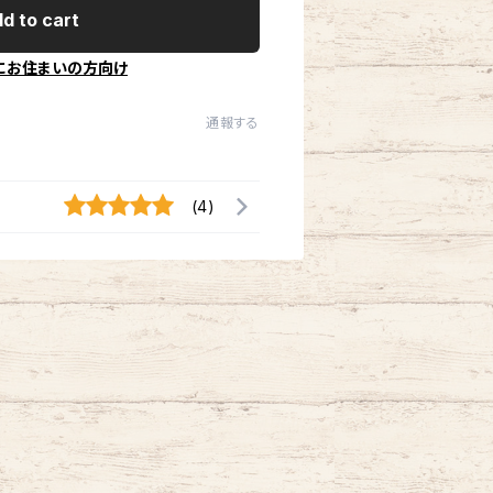
d to cart
にお住まいの方向け
通報する
(4)