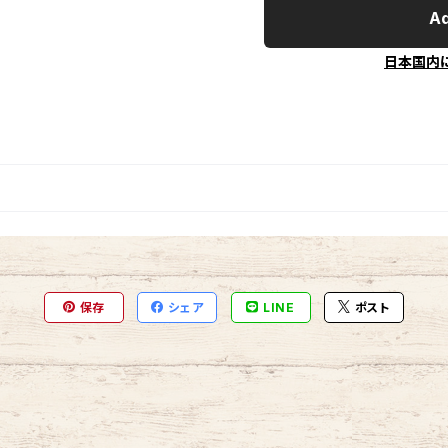
Ad
日本国内
保存
シェア
LINE
ポスト