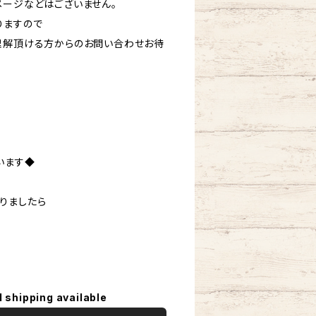
メージなどはございません。
りますので
理解頂ける方からのお問い合わせお待
います◆
りましたら
。
l shipping available