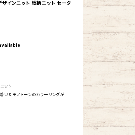
 デザインニット 総柄ニット セータ
available
Dニット
ち着いたモノトーンのカラーリングが