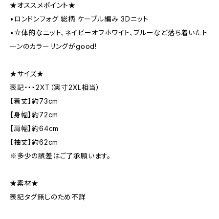
★オススメポイント★
•ロンドンフォグ 総柄 ケーブル編み 3Dニット
•立体的なニット、ネイビーオフホワイト、ブルーなど落ち着いたト
ーンのカラーリングがgood!
★サイズ★
表記・・・2XT（実寸2XL相当）
【着丈】約73cm
【身幅】約72cm
【肩幅】約64cm
【袖丈】約62cm
※多少の誤差はご了承願います。
★素材★
表記タグ無しのため不詳