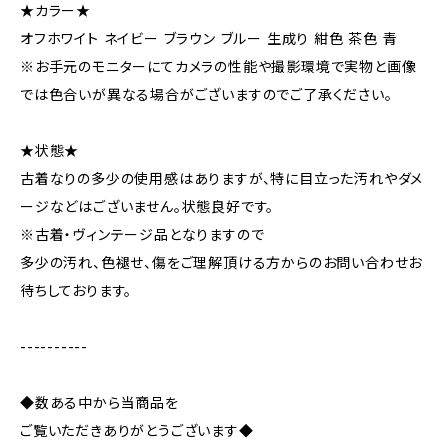
★カラー★
オフホワイト ネイビー ブラウン ブルー 生成り 紺色 茶色 青
※お手元のモニターにてカメラの性能や撮影環境で実物と画像
では色合いが異なる場合がございますのでご了承ください。
★状態★
古着なりの多少の使用感はありますが、特に目立った汚れやダメ
ージなどはございません。状態良好です。
※古着・ヴィンテージ品となりますので
多少の汚れ、色褪せ、傷をご理解頂ける方からのお問い合わせお
待ちしております。
----------
◆数ある中から当商品を
ご覧いただきありがとうございます◆