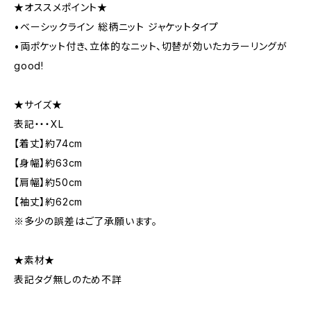
★オススメポイント★
•ベーシックライン 総柄ニット ジャケットタイプ
•両ポケット付き、立体的なニット、切替が効いたカラーリングが
good!
★サイズ★
表記・・・XL
【着丈】約74cm
【身幅】約63cm
【肩幅】約50cm
【袖丈】約62cm
※多少の誤差はご了承願います。
★素材★
表記タグ無しのため不詳