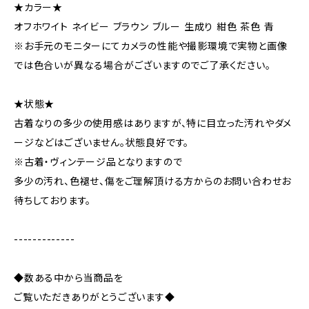
★カラー★
オフホワイト ネイビー ブラウン ブルー 生成り 紺色 茶色 青
※お手元のモニターにてカメラの性能や撮影環境で実物と画像
では色合いが異なる場合がございますのでご了承ください。
★状態★
古着なりの多少の使用感はありますが、特に目立った汚れやダメ
ージなどはございません。状態良好です。
※古着・ヴィンテージ品となりますので
多少の汚れ、色褪せ、傷をご理解頂ける方からのお問い合わせお
待ちしております。
-------------
◆数ある中から当商品を
ご覧いただきありがとうございます◆