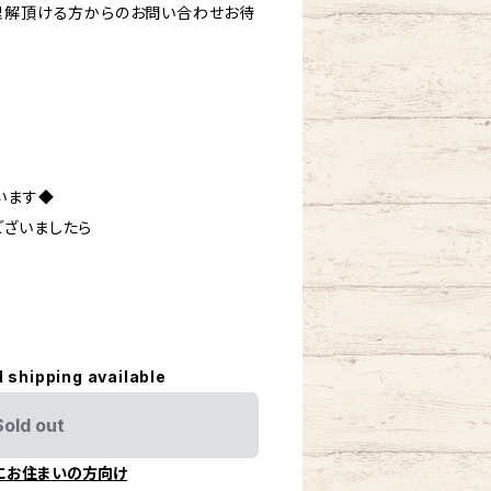
理解頂ける方からのお問い合わせお待
います◆
ざいましたら
。
l shipping available
Sold out
にお住まいの方向け