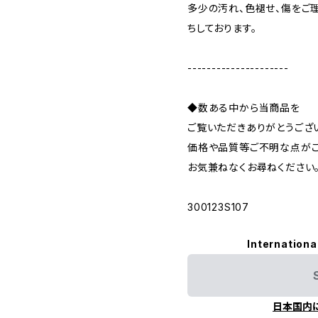
多少の汚れ、色褪せ、傷をご
ちしております。
---------------------
◆数ある中から当商品を
ご覧いただきありがとうござ
価格や品質等ご不明な点がご
お気兼ねなくお尋ねください
300123S107
Internationa
日本国内