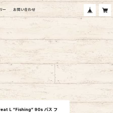
リー
お問い合わせ
eat L “Fishing” 90s バス フ