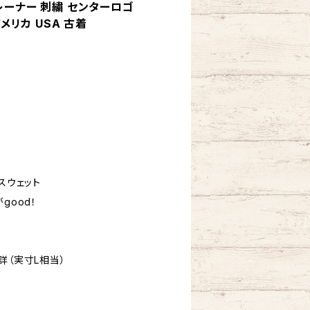
レーナー 刺繍 センターロゴ
アメリカ USA 古着
スウェット
good！
詳（実寸L相当）