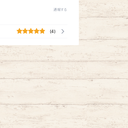
通報する
(4)