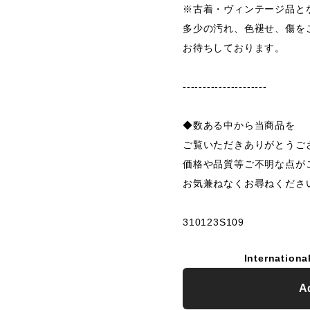
※古着・ヴィンテージ品と
多少の汚れ、色褪せ、傷を
お待ちしております。
---------------------
◆数ある中から当商品を
ご覧いただきありがとうご
価格や品質等ご不明な点が
お気兼ねなくお尋ねくださ
310123S109
Internationa
Ad