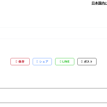
日本国内
保存
シェア
LINE
ポスト