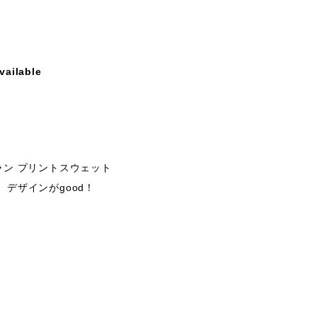
vailable
トラン プリントスウェット
、デザインがgood！