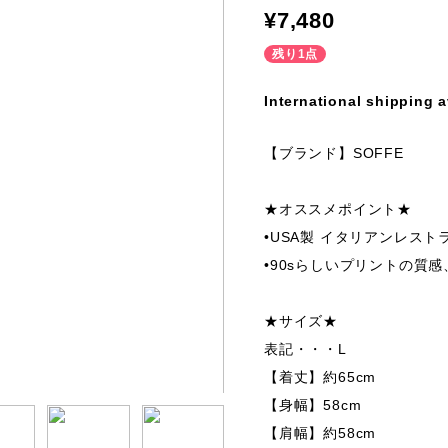
¥7,480
残り1点
International shipping a
【ブランド】SOFFE
★オススメポイント★
•USA製 イタリアンレス
•90sらしいプリントの質感
★サイズ★
表記・・・L
【着丈】約65cm
【身幅】58cm
【肩幅】約58cm