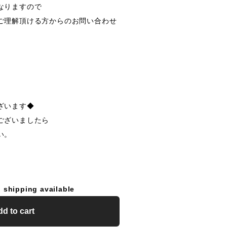
なりますので
ご理解頂ける方からのお問い合わせ
ざいます◆
ございましたら
い。
l shipping available
d to cart