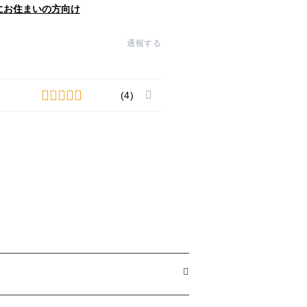
にお住まいの方向け
通報する
(4)