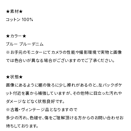
★素材★
コットン 100%
★カラー★
ブルー ブルーデニム
※お手元のモニターにてカメラの性能や撮影環境で実物と画像
では色合いが異なる場合がございますのでご了承ください。
★状態★
画像にあるように裾の後ろに少し擦れがあるのと、左バックポケ
ット付近を裏から補強していますが、その他特に目立った汚れや
ダメージなどなく状態良好です。
※古着・ヴィンテージ品となりますので
多少の汚れ、色褪せ、傷をご理解頂ける方からのお問い合わせお
待ちしております。