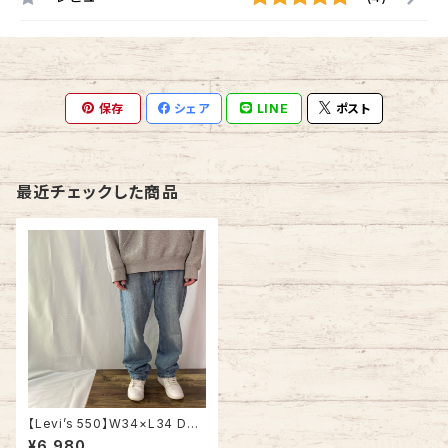
保存
シェア
LINE
ポスト
最近チェックした商品
【Levi’s 550】W34×L34 Den
im Jeans リーバイス 550 ブル
¥6,980