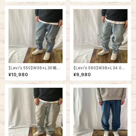
ブルーデニム ライトブルー ジー
ブルーデニム ライトブルー ジー
ンズ テーパード ルーズフィット
ンズ テーパード リラックスフィッ
バギーパンツ アメリカ USA 古
ト アメリカ USA 古着
着
【Levi’s 550】W36×L30相当
【Levi’s 560】W38×L34 00s
90s Denim Pants Jeans リ
Denim Jeans リーバイス 560
¥10,980
¥9,980
ーバイス 550 ブルーデニム ラ
ブルーデニム ライトブルー ジー
イトブルー ジーンズ テーパード
ンズ テーパード ルーズフィット
リラックスフィット アメリカ USA
バギーパンツ アメリカ USA 古
古着
着