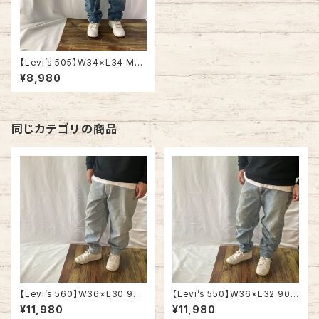
【Levi’s 505】W34×L34 Mad
e in USA Denim Jeans リー
¥8,980
バイス 505 ブルーデニム ジー
ンズ ジーパン テーパード アメリ
カ USA 古着
同じカテゴリの商品
【Levi’s 560】W36×L30 90s
【Levi’s 550】W36×L32 90s
Made in USA Denim Pants
Made in USA Denim Pants
¥11,980
¥11,980
Jeans リーバイス 560 USA製
Jeans リーバイス 550 USA製