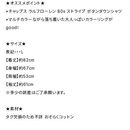
★オススメポイント★
•チャップス ラルフローレン 80s ストライプ ボタンダウンシャツ
•マルチカラーながら落ち着いた大人っぽいカラーリングが
good！
★サイズ★
表記・・・L
【着丈】約82cm
【身幅】約67cm
【肩幅】約53cm
【袖丈】約61cm
※多少の誤差はご了承願います。
★素材★
タグ欠損のため不詳 おそらくコットン