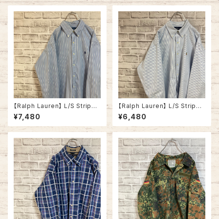
【Ralph Lauren】 L/S Stripe
【Ralph Lauren】 L/S Stripe
BD Shirt L 90s vintage blu
BD Shirt L 90s vintage ラル
¥7,480
¥6,480
e ラルフローレン ストライプ BD
フローレン ストライプ BDシャツ
シャツ ボタンダウン 長袖 ポニ
ボタンダウン 長袖 ポニーロゴ
ーロゴ 刺繍ロゴ 胸ロゴ アメリ
刺繍ロゴ 胸ロゴ アメリカ USA
カ USA 古着
古着