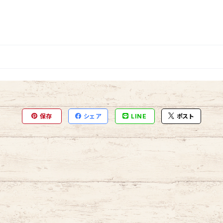
保存
シェア
LINE
ポスト