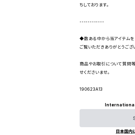
ちしております。
------------
◆数ある中から当アイテムを
ご覧いただきありがとうござ
商品やお取引について質問等
せくださいませ。
190623A13
Internationa
日本国内