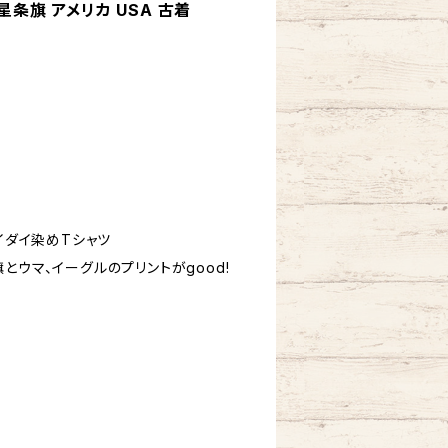
星条旗 アメリカ USA 古着
タイダイ染めTシャツ
とウマ、イーグルのプリントがgood!