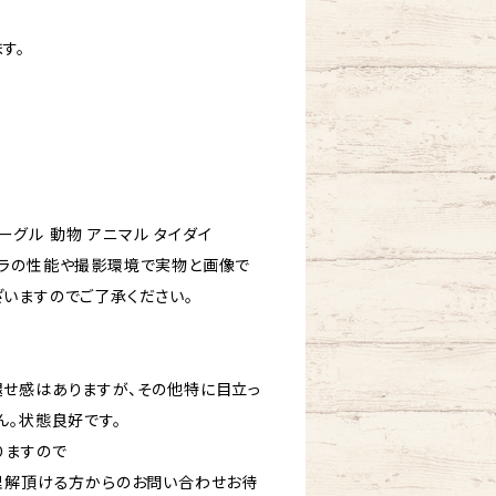
す。
イーグル 動物 アニマル タイダイ
ラの性能や撮影環境で実物と画像で
いますのでご了承ください。
せ感はありますが、その他特に目立っ
ん。状態良好です。
りますので
理解頂ける方からのお問い合わせお待