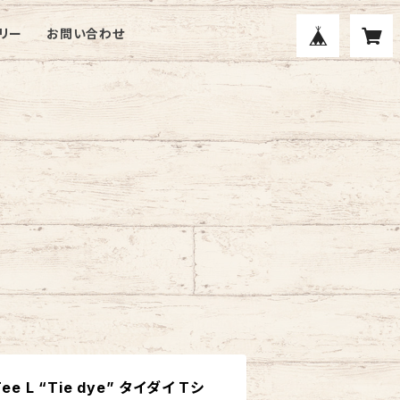
リー
お問い合わせ
Tee L “Tie dye” タイダイ Tシ