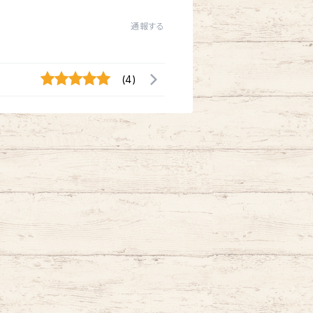
通報する
(4)