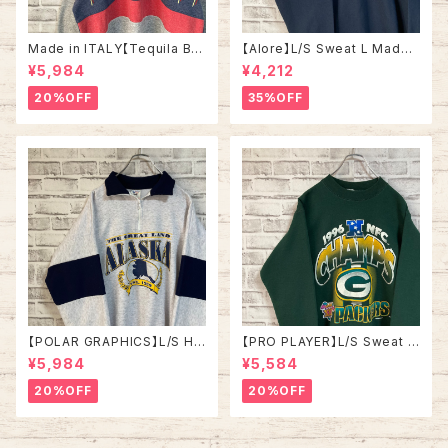
Made in ITALY【Tequila Bo
【Alore】L/S Sweat L Made i
om】L/S Sweat/Trainer XL 9
n USA 90s 社交クラブ プロモ
¥5,984
¥4,212
0s ハーフジップスウェット トレ
ーション スウェット トレーナー
ーナー マルチカラー レーシング
USA製 vintage ヴィンテージ
20%OFF
35%OFF
イタリア製 Euro ユーロ 古着
アメリカ USA 古着
【POLAR GRAPHICS】L/S Hal
【PRO PLAYER】L/S Sweat L
fZip Sweat XL Made in US
相当 90s Made in USA “PA
¥5,984
¥5,584
A 90s “ALASKA” スーベニア
CKERS” NFL チームモノ スウ
ハーフジップスウェット トレーナ
ェット トレーナー USA製 チーム
20%OFF
20%OFF
ー アラスカ お土産モノ vintag
ロゴ 1996 CHAMPS 優勝記念
e ヴィンテージ アメリカ USA
深緑 アメリカ USA 古着
古着