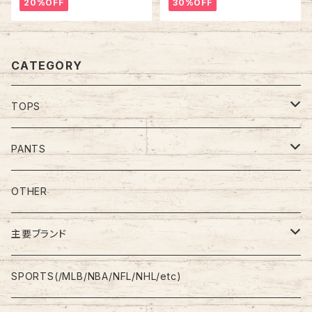
20%OFF
30%OFF
ニタリーライオンズ カレッジロ
古着
ゴ USA製 アメリカ USA 古着
CATEGORY
TOPS
Tee
PANTS
S/L Tee
Polo Shirt
Jeans/Denim
OTHER
Shirt
Work Pants
主要ブランド
L/S
Sweatshirt
Shorts
adidas
SPORTS(/MLB/NBA/NFL/NHL/etc)