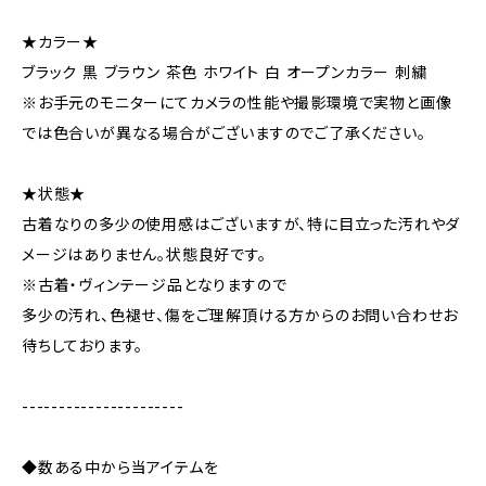
★カラー★
ブラック 黒 ブラウン 茶色 ホワイト 白 オープンカラー 刺繍
※お手元のモニターにてカメラの性能や撮影環境で実物と画像
では色合いが異なる場合がございますのでご了承ください。
★状態★
古着なりの多少の使用感はございますが、特に目立った汚れやダ
メージはありません。状態良好です。
※古着・ヴィンテージ品となりますので
多少の汚れ、色褪せ、傷をご理解頂ける方からのお問い合わせお
待ちしております。
----------------------
◆数ある中から当アイテムを