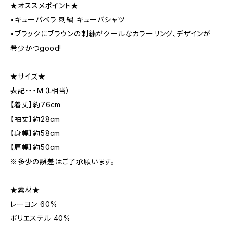
★オススメポイント★
•キューバベラ 刺繍 キューバシャツ
•ブラックにブラウンの刺繍がクールなカラーリング、デザインが
希少かつgood!
★サイズ★
表記・・・M（L相当）
【着丈】約76cm
【袖丈】約28cm
【身幅】約58cm
【肩幅】約50cm
※多少の誤差はご了承願います。
★素材★
レーヨン 60%
ポリエステル 40%