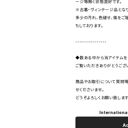
ージ等無く状態良好です。
※古着・ヴィンテージ品とな
多少の汚れ、色褪せ、傷をご
ちしております。
----------------
◆数ある中から当アイテムを
ご覧いただきありがとうござ
商品やお取引について質問等
せくださいませ。
どうぞよろしくお願い致します
Internationa
Ad