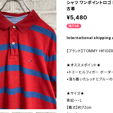
シャツ ワンポイントロゴ 
古着
¥5,480
残り1点
International shipping 
【ブランド】TOMMY HIFIGE
★オススメポイント★
•トミーヒルフィガー ボーダ
•落ち着いたレッドとブルーの
★サイズ★
表記・・・L
【着丈】約72cm