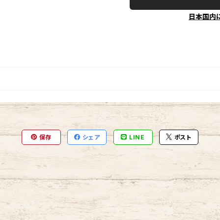
日本国内
保存
シェア
LINE
ポスト