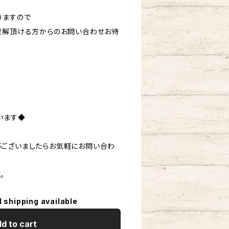
りますので
理解頂ける方からのお問い合わせお待
います◆
ございましたらお気軽にお問い合わ
。
l shipping available
d to cart