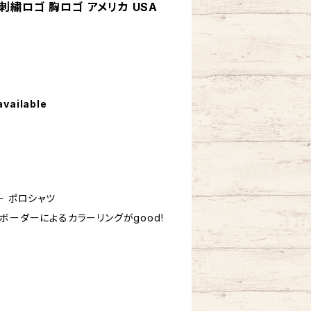
刺繍ロゴ 胸ロゴ アメリカ USA
available
R
ー ポロシャツ
ボーダーによるカラーリングがgood!