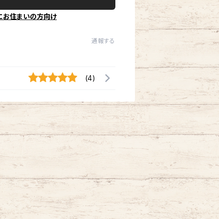
にお住まいの方向け
通報する
(4)