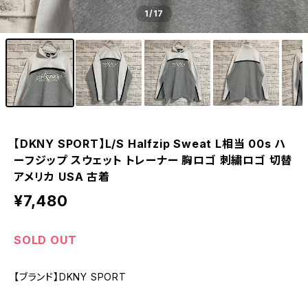
1
/17
【DKNY SPORT】L/S Halfzip Sweat L相当 00s ハ
ーフジップ スウェット トレーナー 胸ロゴ 刺繍ロゴ 切替
アメリカ USA 古着
¥7,480
SOLD OUT
【ブランド】DKNY SPORT