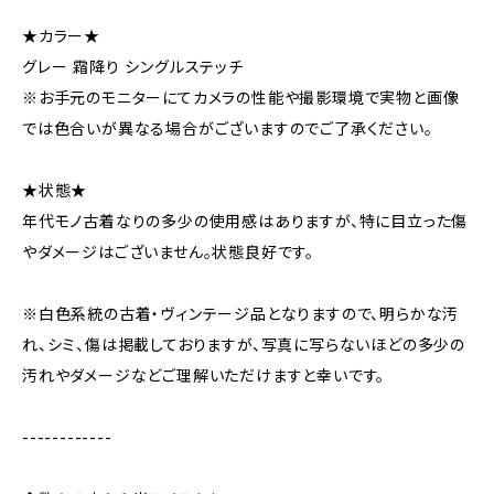
★カラー★
グレー 霜降り シングルステッチ
※お手元のモニターにてカメラの性能や撮影環境で実物と画像
では色合いが異なる場合がございますのでご了承ください。
★状態★
年代モノ古着なりの多少の使用感はありますが、特に目立った傷
やダメージはございません。状態良好です。
※白色系統の古着・ヴィンテージ品となりますので、明らかな汚
れ、シミ、傷は掲載しておりますが、写真に写らないほどの多少の
汚れやダメージなどご理解いただけますと幸いです。
------------