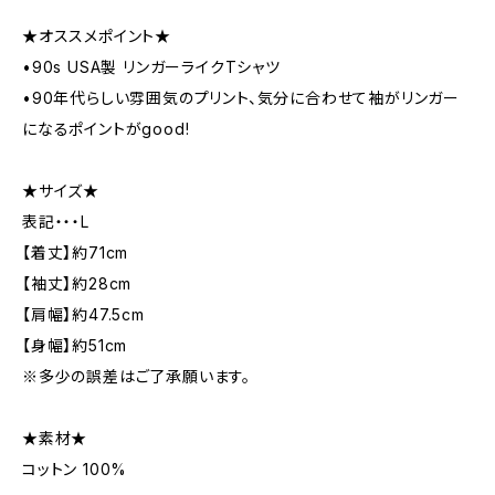
★オススメポイント★
•90s USA製 リンガーライクTシャツ
•90年代らしい雰囲気のプリント、気分に合わせて袖がリンガー
になるポイントがgood!
★サイズ★
表記・・・L
【着丈】約71cm
【袖丈】約28cm
【肩幅】約47.5cm
【身幅】約51cm
※多少の誤差はご了承願います。
★素材★
コットン 100%