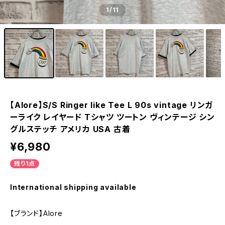
1
/11
【Alore】S/S Ringer like Tee L 90s vintage リンガ
ーライク レイヤード Tシャツ ツートン ヴィンテージ シン
グルステッチ アメリカ USA 古着
¥6,980
残り1点
International shipping available
【ブランド】Alore