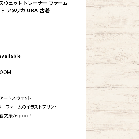
系 スウェット トレーナー ファーム
ト アメリカ USA 古着
available
LOOM
 アートスウェット
リーファームのイラストプリント
着丈感がgood！