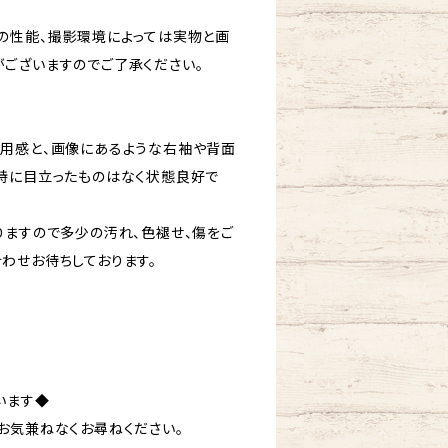
の性能、撮影環境によっては実物と画
ございますのでご了承ください。
用感と、画像にあるような右袖や背面
特に目立ったものはなく状態良好で
りますので多少の汚れ、色褪せ、傷をご
わせお待ちしております。
います◆
お気兼ねなくお尋ねください。