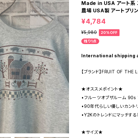
Made in USA アート
農場 USA製 アートプリン
¥4,784
¥5,980
20%OFF
残り1点
International shipping 
【ブランド】FRUIT OF THE 
★オススメポイント★
•フルーツオブザルーム 90s
•90年代らしい優しいカント
•Y2Kのトレンドにマッチする
★サイズ★