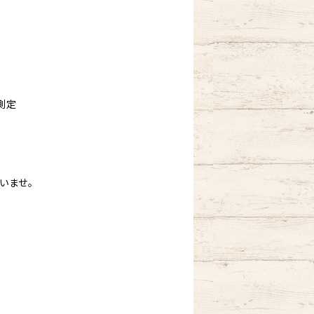
測定
いませ。