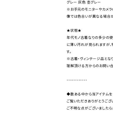
グレー 灰色 杢グレー
※お手元のモニターやカメラ
像では色合いが異なる場合が
★状態★
年代モノ古着なりの多少の使
に薄い汚れが見られますが、
す。
※古着・ヴィンテージ品とな
理解頂ける方からのお問い合
------------
◆数ある中から当アイテムを
ご覧いただきありがとうござ
ご不明な点がございましたら