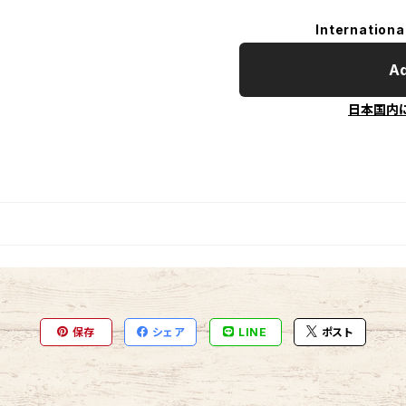
Internationa
Ad
日本国内
保存
シェア
LINE
ポスト