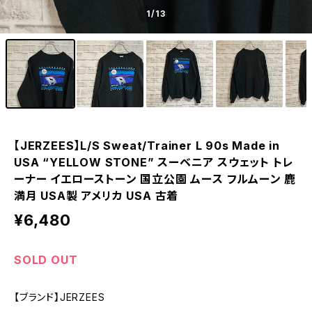
1
/13
【JERZEES】L/S Sweat/Trainer L 90s Made in
USA “YELLOW STONE” スーベニア スウェット トレ
ーナー イエローストーン 国立公園 ムース フルムーン 鹿
満月 USA製 アメリカ USA 古着
¥6,480
SOLD OUT
【ブランド】JERZEES