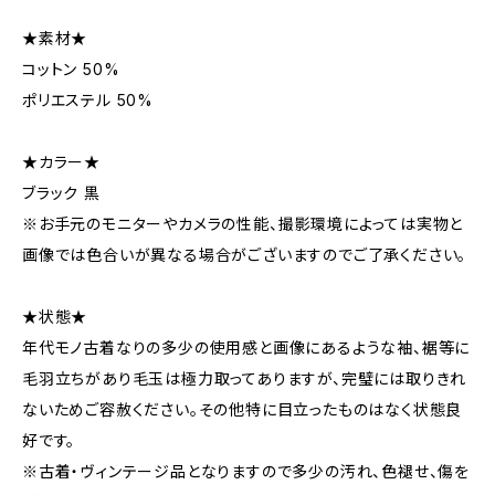
★素材★
コットン 50%
ポリエステル 50%
★カラー★
ブラック 黒
※お手元のモニターやカメラの性能、撮影環境によっては実物と
画像では色合いが異なる場合がございますのでご了承ください。
★状態★
年代モノ古着なりの多少の使用感と画像にあるような袖、裾等に
毛羽立ちがあり毛玉は極力取ってありますが、完璧には取りきれ
ないためご容赦ください。その他特に目立ったものはなく状態良
好です。
※古着・ヴィンテージ品となりますので多少の汚れ、色褪せ、傷を