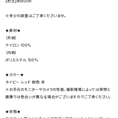
【裄丈】約90cm
※多少の誤差はご了承くださいませ。
★素材★
（外側）
ナイロン 100%
（内側）
ポリエステル 100%
★カラー★
ネイビー レッド 紺色 赤
※お手元のモニターやカメラの性能、撮影環境によっては実物と
画像では色合いが異なる場合がございますのでご了承ください。
★状態★