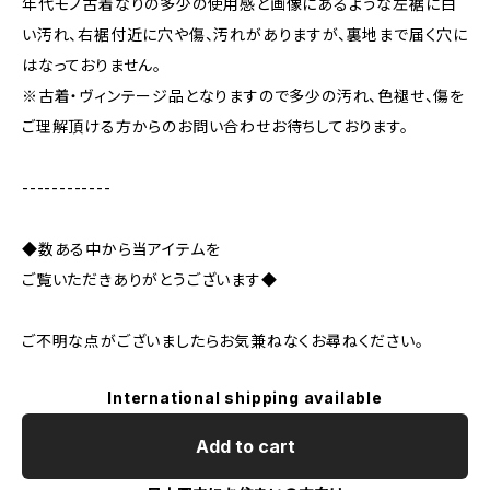
年代モノ古着なりの多少の使用感と画像にあるような左裾に白
い汚れ、右裾付近に穴や傷、汚れがありますが、裏地まで届く穴に
はなっておりません。
※古着・ヴィンテージ品となりますので多少の汚れ、色褪せ、傷を
ご理解頂ける方からのお問い合わせお待ちしております。
------------
◆数ある中から当アイテムを
ご覧いただきありがとうございます◆
ご不明な点がございましたらお気兼ねなくお尋ねください。
International shipping available
Add to cart