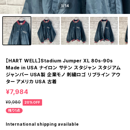
1
/14
【HART WELL】Stadium Jumper XL 80s-90s
Made in USA ナイロン サテン スタジャン スタジアム
ジャンパー USA製 企業モノ 刺繍ロゴ リブライン アウ
ター アメリカ USA 古着
¥7,984
¥9,980
20%OFF
残り1点
International shipping available