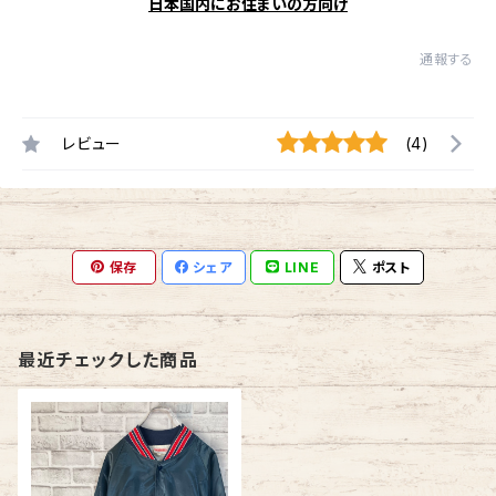
日本国内にお住まいの方向け
通報する
レビュー
(4)
保存
シェア
LINE
ポスト
最近チェックした商品