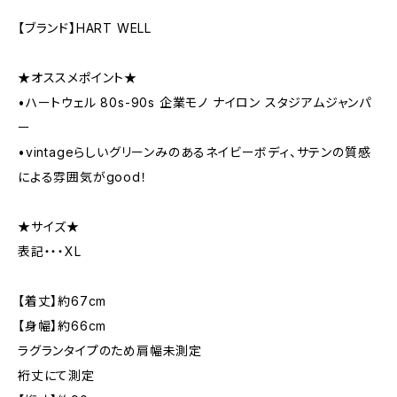
【ブランド】HART WELL
★オススメポイント★
•ハートウェル 80s-90s 企業モノ ナイロン スタジアムジャンパ
ー
•vintageらしいグリーンみのあるネイビーボディ、サテンの質感
による雰囲気がgood！
★サイズ★
表記・・・XL
【着丈】約67cm
【身幅】約66cm
ラグランタイプのため肩幅未測定
裄丈にて測定