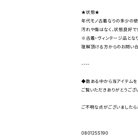
★状態★
年代モノ古着なりの多少の使
汚れや傷はなく、状態良好で
※古着・ヴィンテージ品とな
理解頂ける方からのお問い合
----
◆数ある中から当アイテムを
ご覧いただきありがとうござ
ご不明な点がございましたら
080125S190