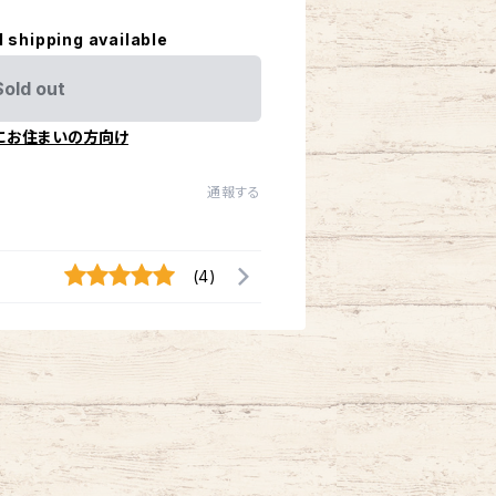
l shipping available
Sold out
にお住まいの方向け
通報する
(4)