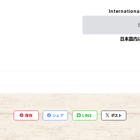
Internationa
日本国内
保存
シェア
LINE
ポスト