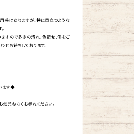
用感はありますが、特に目立つような
す。
りますので多少の汚れ、色褪せ、傷をご
わせお待ちしております。
います◆
お気兼ねなくお尋ねください。