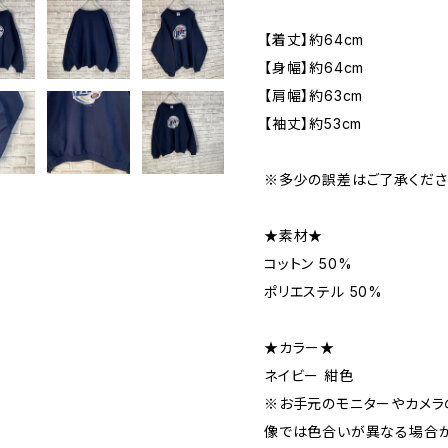
【着丈】約64cm
【身幅】約64cm
【肩幅】約63cm
【袖丈】約53cm
※多少の誤差はご了承くださ
★素材★
コットン 50%
ポリエステル 50%
★カラー★
ネイビー 紺色
※お手元のモニターやカメラ
像では色合いが異なる場合が